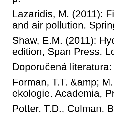
Lazaridis, M. (2011): F
and air pollution. Spri
Shaw, E.M. (2011): Hyd
edition, Span Press, L
Doporučená literatura:
Forman, T.T. &amp; M.
ekologie. Academia, P
Potter, T.D., Colman, 