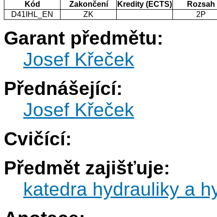
Kód
Zakončení
Kredity (ECTS)
Rozsah
D41IHL_EN
ZK
2P
Garant předmětu:
Josef Křeček
Přednášející:
Josef Křeček
Cvičící:
Předmět zajišťuje:
katedra hydrauliky a h