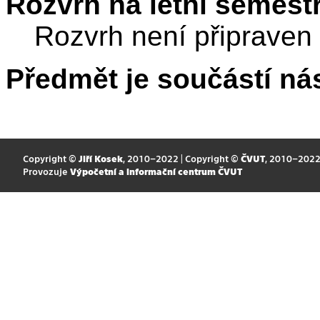
Rozvrh na letní semest
Rozvrh není připraven
Předmět je součástí nás
Copyright ©
Jiří Kosek
, 2010–2022 | Copyright ©
ČVUT
, 2010–202
Provozuje
Výpočetní a informační centrum ČVUT