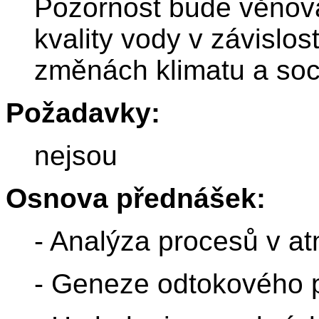
Pozornost bude věnov
kvality vody v závislost
změnách klimatu a soc
Požadavky:
nejsou
Osnova přednášek:
- Analýza procesů v a
- Geneze odtokového 