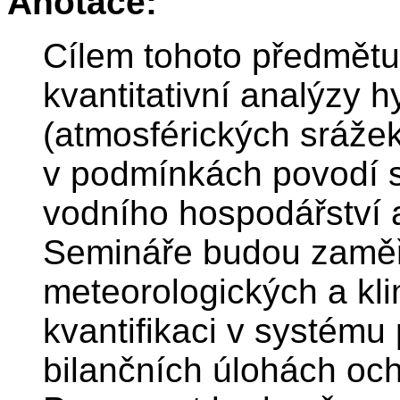
Anotace:
Cílem tohoto předmětu 
kvantitativní analýzy 
(atmosférických srážek
v podmínkách povodí s 
vodního hospodářství a
Semináře budou zaměř
meteorologických a klim
kvantifikaci v systému
bilančních úlohách och