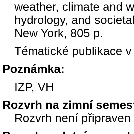
weather, climate and w
hydrology, and societa
New York, 805 p.
Tématické publikace v
Poznámka:
IZP, VH
Rozvrh na zimní semest
Rozvrh není připraven