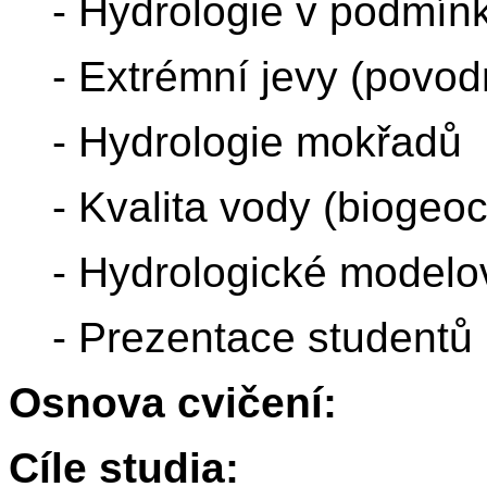
- Hydrologie v podmín
- Extrémní jevy (povo
- Hydrologie mokřadů
- Kvalita vody (biogeo
- Hydrologické modelo
- Prezentace studentů
Osnova cvičení:
Cíle studia: