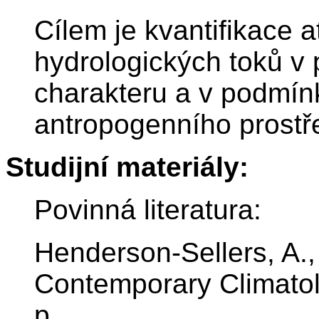
Cílem je kvantifikace 
hydrologických toků v 
charakteru a v podmín
antropogenního prostř
Studijní materiály:
Povinná literatura:
Henderson-Sellers, A.,
Contemporary Climato
p.