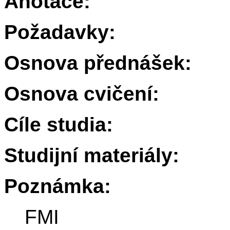
Anotace:
Požadavky:
Osnova přednášek:
Osnova cvičení:
Cíle studia:
Studijní materiály:
Poznámka:
FMI