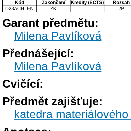
Kód
Zakončení
Kredity (ECTS)
Rozsah
D23ACH_EN
ZK
2P
Garant předmětu:
Milena Pavlíková
Přednášející:
Milena Pavlíková
Cvičící:
Předmět zajišťuje:
katedra materiálového 