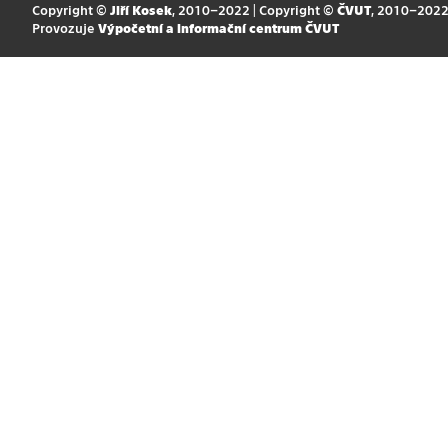
Copyright ©
Jiří Kosek
, 2010–2022 | Copyright ©
ČVUT
, 2010–202
Provozuje
Výpočetní a informační centrum ČVUT