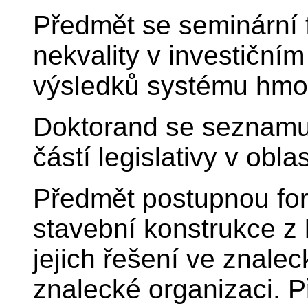
Předmět se seminární 
nekvality v investiční
výsledků systému hmo
Doktorand se seznamuj
částí legislativy v obla
Předmět postupnou for
stavební konstrukce z
jejich řešení ve znal
znalecké organizaci. 