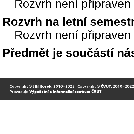
Rozvrh není připraven
Rozvrh na letní semest
Rozvrh není připraven
Předmět je součástí nás
Copyright ©
Jiří Kosek
, 2010–2022 | Copyright ©
ČVUT
, 2010–202
Provozuje
Výpočetní a informační centrum ČVUT