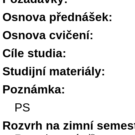
Osnova přednášek:
Osnova cvičení:
Cíle studia:
Studijní materiály:
Poznámka:
PS
Rozvrh na zimní semest