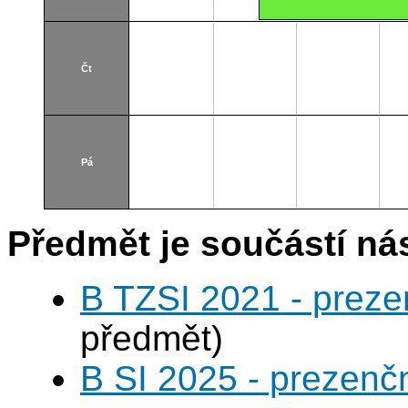
Čt
Pá
Předmět je součástí nás
B TZSI 2021 - preze
předmět)
B SI 2025 - prezenč