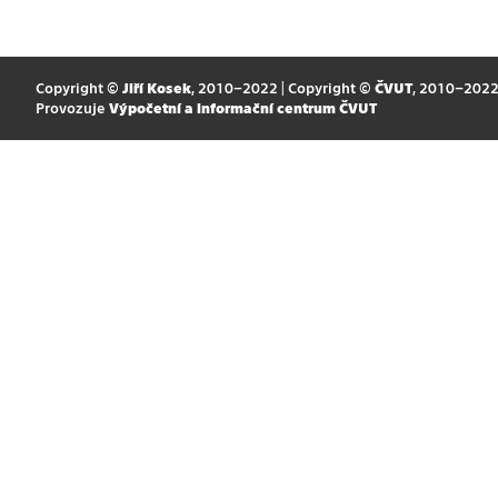
Copyright ©
Jiří Kosek
, 2010–2022 | Copyright ©
ČVUT
, 2010–202
Provozuje
Výpočetní a informační centrum ČVUT