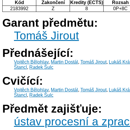
Kód
Zakončení
Kredity (ECTS)
Rozsah
2183992
Z
8
0P+8C
Garant předmětu:
Tomáš Jirout
Přednášející:
Vojtěch Bělohlav
,
Martin Dostál
,
Tomáš Jirout
,
Lukáš Krá
Štancl
,
Radek Šulc
Cvičící:
Vojtěch Bělohlav
,
Martin Dostál
,
Tomáš Jirout
,
Lukáš Krá
Štancl
,
Radek Šulc
Předmět zajišťuje:
ústav procesní a zprac