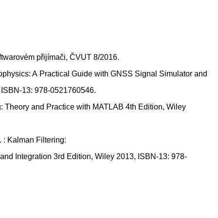
oftwarovém přijímači, ČVUT 8/2016.
d Geophysics: A Practical Guide with GNSS Signal Simulator and
2, ISBN-13: 978-0521760546.
: Theory and Practice with MATLAB 4th Edition, Wiley
: Kalman Filtering:
 and Integration 3rd Edition, Wiley 2013, ISBN-13: 978-