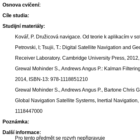
Osnova cvičení:
Cíle studia:
Studijní materiály:
Kovář, P. Družicová navigace. Od teorie k aplikacím v s
Petrovski, I; Tsujii, T.: Digital Satellite Navigation an
Receiver Laboratory. Cambridge University Press, 201
Grewal Mohinder S., Andrews Angus P.: Kalman Filtering
2014, ISBN-13: 978-1118851210
Grewal Mohinder S., Andrews Angus P., Bartone Chris G. 
Global Navigation Satellite Systems, Inertial Navigation,
1118447000
Poznámka:
Další informace:
Pro tento předmět se rozvrh nepřipravuje