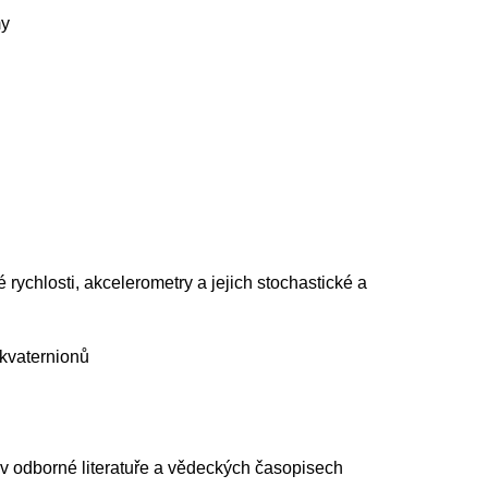
my
 rychlosti, akcelerometry a jejich stochastické a
 kvaternionů
v odborné literatuře a vědeckých časopisech