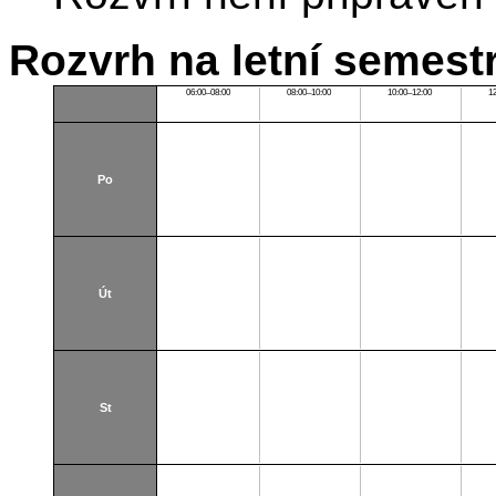
Rozvrh na letní semest
06:00–08:00
08:00–10:00
10:00–12:00
1
Po
Út
St