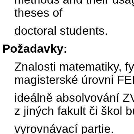
theses of
doctoral students.
Požadavky:
Znalosti matematiky, f
magisterské úrovni F
ideálně absolvování Z
z jiných fakult či škol
vyrovnávací partie.