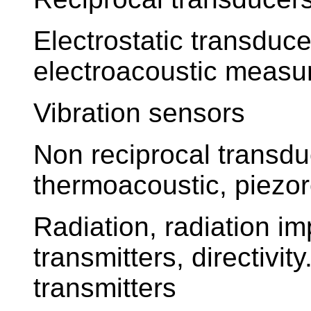
Electrostatic transduce
electroacoustic measu
Vibration sensors
Non reciprocal transdu
thermoacoustic, piezore
Radiation, radiation i
transmitters, directivi
transmitters