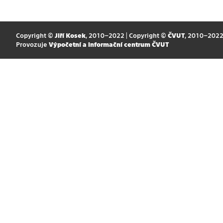
Copyright ©
Jiří Kosek
, 2010–2022 | Copyright ©
ČVUT
, 2010–202
Provozuje
Výpočetní a informační centrum ČVUT