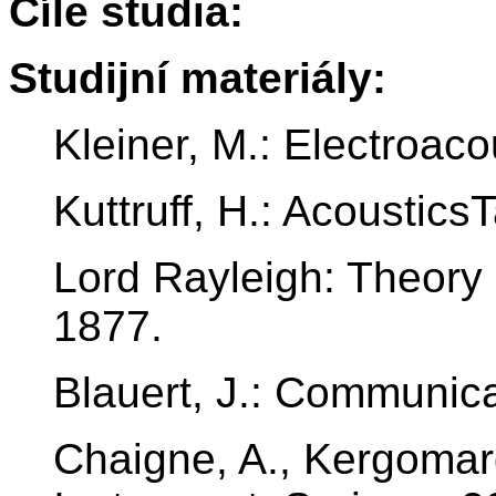
Cíle studia:
Studijní materiály:
Kleiner, M.: Electroa
Kuttruff, H.: Acoustics
Lord Rayleigh: Theory
1877.
Blauert, J.: Communica
Chaigne, A., Kergomard