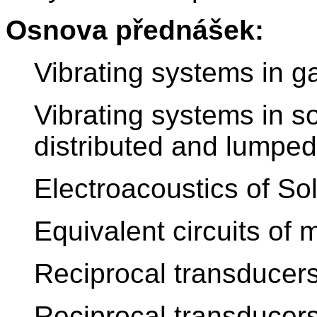
Osnova přednášek:
Vibrating systems in g
Vibrating systems in so
distributed and lumpe
Electroacoustics of Sol
Equivalent circuits of
Reciprocal transducers
Reciprocal transducers 