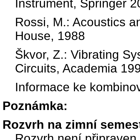
Instrument, Springer 
Rossi, M.: Acoustics a
House, 1988
Škvor, Z.: Vibrating S
Circuits, Academia 19
Informace ke kombino
Poznámka:
Rozvrh na zimní semest
Rozvrh není připraven