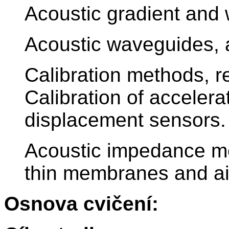
Acoustic gradient and
Acoustic waveguides, 
Calibration methods, r
Calibration of accelera
displacement sensors.
Acoustic impedance m
thin membranes and ai
Osnova cvičení: