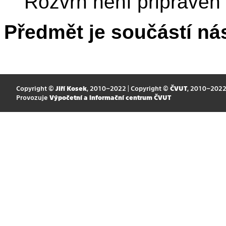
Rozvrh není připraven
Předmět je součástí nás
Copyright ©
Jiří Kosek
, 2010–2022 | Copyright ©
ČVUT
, 2010–202
Provozuje
Výpočetní a informační centrum ČVUT