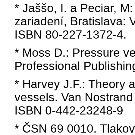
* Jaššo, I. a Peciar, 
zariadení, Bratislava:
ISBN 80-227-1372-4.
* Moss D.: Pressure ve
Professional Publishi
* Harvey J.F.: Theory 
vessels. Van Nostrand
ISBN 0-442-23248-9
* ČSN 69 0010. Tlakov