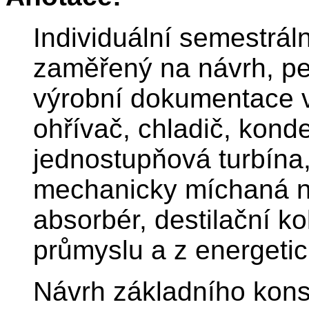
Individuální semestrál
zaměřený na návrh, pe
výrobní dokumentace v
ohřívač, chladič, kond
jednostupňová turbína, 
mechanicky míchaná n
absorbér, destilační k
průmyslu a z energeti
Návrh základního kons