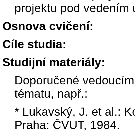
projektu pod vedením 
Osnova cvičení:
Cíle studia:
Studijní materiály:
Doporučené vedoucím p
tématu, např.:
* Lukavský, J. et al.: 
Praha: ČVUT, 1984.