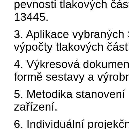
pevnosti tlakových čá
13445.
3. Aplikace vybraných
výpočty tlakových částí
4. Výkresová dokument
formě sestavy a výrob
5. Metodika stanovení
zařízení.
6. Individuální projekč