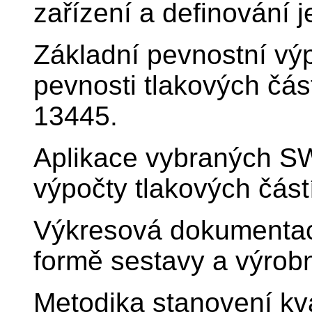
zařízení a definování 
Základní pevnostní výp
pevnosti tlakových čá
13445.
Aplikace vybraných SW
výpočty tlakových částí
Výkresová dokumentace
formě sestavy a výrob
Metodika stanovení kv