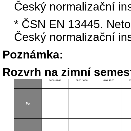
Český normalizační ins
* ČSN EN 13445. Neto
Český normalizační ins
Poznámka:
Rozvrh na zimní semest
06:00–08:00
08:00–10:00
10:00–12:00
1
Po