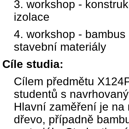
3. workshop - konstruk
izolace
4. workshop - bambus a
stavební materiály
Cíle studia:
Cílem předmětu X124P
studentů s navrhovaným
Hlavní zaměření je na 
dřevo, případně bambus