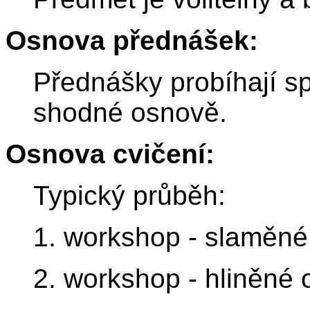
Osnova přednášek:
Přednášky probíhají s
shodné osnově.
Osnova cvičení:
Typický průběh:
1. workshop - slaměné
2. workshop - hliněné 