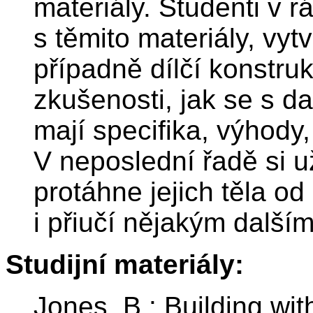
materiály. Studenti v 
s těmito materiály, vytv
případně dílčí konstru
zkušenosti, jak se s d
mají specifika, výhody
V neposlední řadě si u
protáhne jejich těla od
i přiučí nějakým dalš
Studijní materiály:
Jones, B.: Building wi