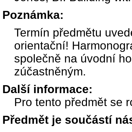
Poznámka:
Termín předmětu uvede
orientační! Harmonog
společně na úvodní ho
zúčastněným.
Další informace:
Pro tento předmět se r
Předmět je součástí nás