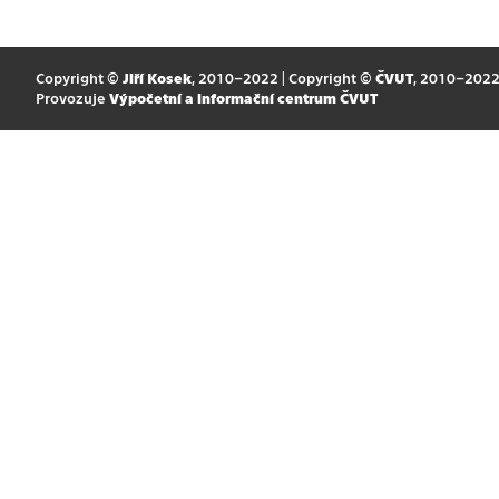
Copyright ©
Jiří Kosek
, 2010–2022 | Copyright ©
ČVUT
, 2010–202
Provozuje
Výpočetní a informační centrum ČVUT