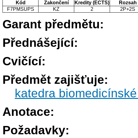
Kód
Zakončení
Kredity (ECTS)
Rozsah
F7PMSUPS
KZ
2
2P+2S
Garant předmětu:
Přednášející:
Cvičící:
Předmět zajišťuje:
katedra biomedicínské
Anotace:
Požadavky: