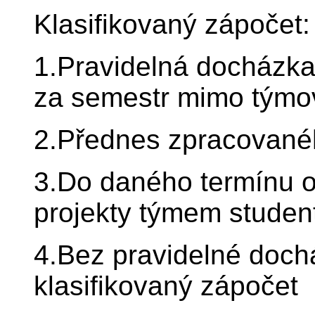
Klasifikovaný zápočet:
1.Pravidelná docházka
za semestr mimo týmo
2.Přednes zpracované
3.Do daného termínu 
projekty týmem studen
4.Bez pravidelné doch
klasifikovaný zápočet