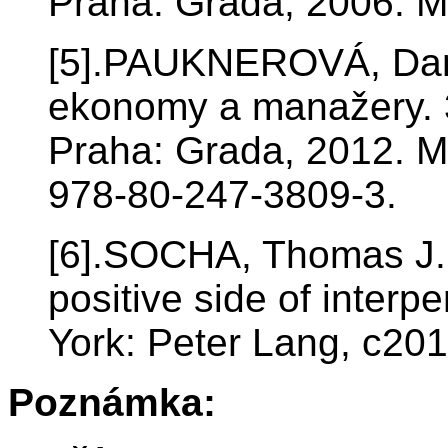
Praha: Grada, 2006. M
[5].PAUKNEROVÁ, Dani
ekonomy a manažery. 3.
Praha: Grada, 2012. 
978-80-247-3809-3.
[6].SOCHA, Thomas J.
positive side of inter
York: Peter Lang, c20
Poznámka: