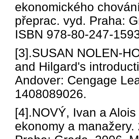
ekonomického chování. 
přeprac. vyd. Praha: 
ISBN 978-80-247-1593
[3].SUSAN NOLEN-HOE
and Hilgard's introduct
Andover: Cengage Lea
1408089026.
[4].NOVÝ, Ivan a Aloi
ekonomy a manažery. 2.