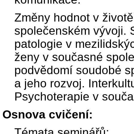
Změny hodnot v životě 
společenském vývoji. 
patologie v mezilidský
ženy v současné spole
podvědomí soudobé sp
a jeho rozvoj. Interkul
Psychoterapie v souč
Osnova cvičení:
Témata seminářů: