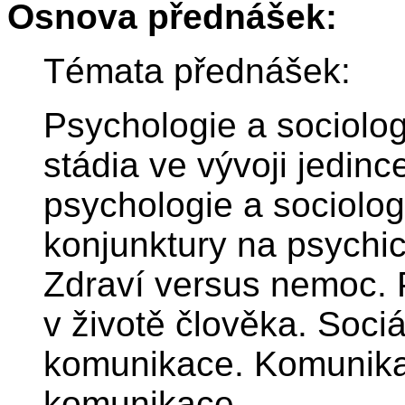
Osnova přednášek:
Témata přednášek:
Psychologie a sociologi
stádia ve vývoji jedin
psychologie a sociolog
konjunktury na psychic
Zdraví versus nemoc. P
v životě člověka. Soci
komunikace. Komunikac
komunikace.