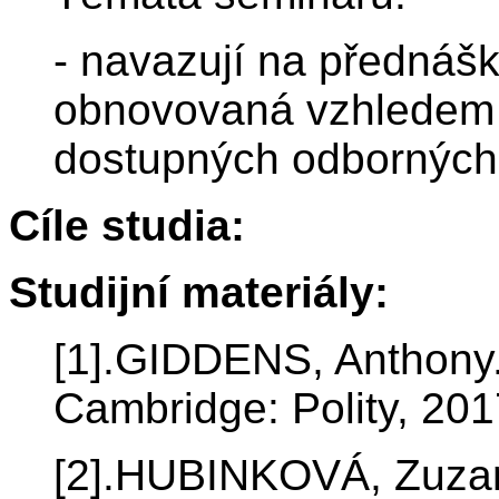
- navazují na přednáš
obnovovaná vzhledem 
dostupných odborných
Cíle studia:
Studijní materiály:
[1].GIDDENS, Anthony.
Cambridge: Polity, 2
[2].HUBINKOVÁ, Zuzana