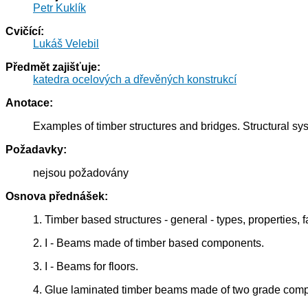
Petr Kuklík
Cvičící:
Lukáš Velebil
Předmět zajišťuje:
katedra ocelových a dřevěných konstrukcí
Anotace:
Examples of timber structures and bridges. Structural 
Požadavky:
nejsou požadovány
Osnova přednášek:
1. Timber based structures - general - types, properties, f
2. I - Beams made of timber based components.
3. I - Beams for floors.
4. Glue laminated timber beams made of two grade com