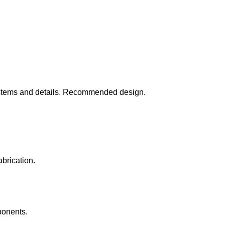
systems and details. Recommended design.
abrication.
ponents.