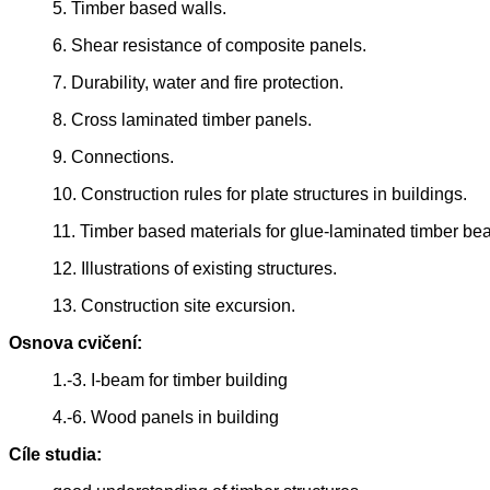
5. Timber based walls.
6. Shear resistance of composite panels.
7. Durability, water and fire protection.
8. Cross laminated timber panels.
9. Connections.
10. Construction rules for plate structures in buildings.
11. Timber based materials for glue-laminated timber b
12. Illustrations of existing structures.
13. Construction site excursion.
Osnova cvičení:
1.-3. I-beam for timber building
4.-6. Wood panels in building
Cíle studia: