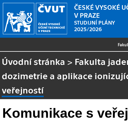
ČESKÉ VYSOKÉ U
V PRAZE
STUDIJNÍ PLÁNY
2025/2026
Faku
Úvodní stránka
>
Fakulta jade
dozimetrie a aplikace ionizují
veřejností
Komunikace s veřej