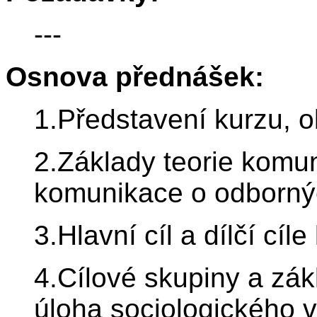
---
Osnova přednášek:
1.Představení kurzu, 
2.Základy teorie komun
komunikace o odborný
3.Hlavní cíl a dílčí cí
4.Cílové skupiny a zák
úloha sociologického 