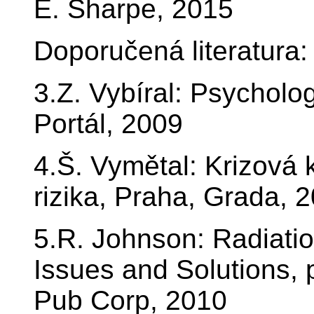
E. Sharpe, 2015
Doporučená literatura:
3.Z. Vybíral: Psycholo
Portál, 2009
4.Š. Vymětal: Krizová
rizika, Praha, Grada, 
5.R. Johnson: Radiati
Issues and Solutions, 
Pub Corp, 2010