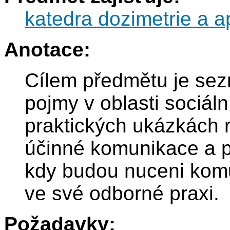
katedra dozimetrie a ap
Anotace:
Cílem předmětu je sez
pojmy v oblasti sociáln
praktických ukázkách 
účinné komunikace a př
kdy budou nuceni komu
ve své odborné praxi.
Požadavky: