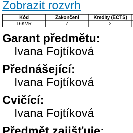
Zobrazit rozvrh
Kód
Zakončení
Kredity (ECTS)
16KVR
Z
2
Garant předmětu:
Ivana Fojtíková
Přednášející:
Ivana Fojtíková
Cvičící:
Ivana Fojtíková
Předmět zajišťuje: