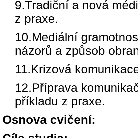
9.Tradiční a nová média
z praxe.
10.Mediální gramotnost
názorů a způsob obran
11.Krizová komunikace a
12.Příprava komunikač
příkladu z praxe.
Osnova cvičení: