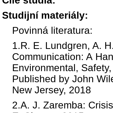
Cíle studia:
Studijní materiály:
Povinná literatura:
1.R. E. Lundgren, A. H
Communication: A Han
Environmental, Safety,
Published by John Wil
New Jersey, 2018
2.A. J. Zaremba: Cris