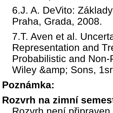
6.J. A. DeVito: Základ
Praha, Grada, 2008.
7.T. Aven et al. Uncer
Representation and Tre
Probabilistic and Non-
Wiley &amp; Sons, 1sr
Poznámka:
Rozvrh na zimní semest
Rozvrh není připraven