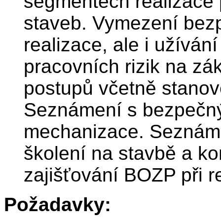
segmentech realizace
staveb. Vymezení bezp
realizace, ale i užíván
pracovních rizik na zá
postupů včetně stanov
Seznámení s bezpečn
mechanizace. Seznáme
školení na stavbě a ko
zajišťování BOZP při re
Požadavky: