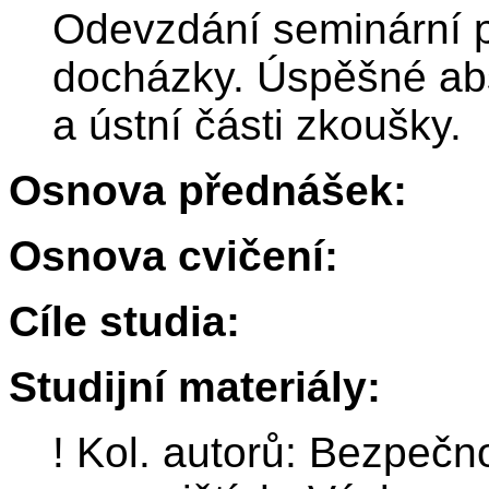
Odevzdání seminární p
docházky. Úspěšné ab
a ústní části zkoušky.
Osnova přednášek:
Osnova cvičení:
Cíle studia:
Studijní materiály:
! Kol. autorů: Bezpečn