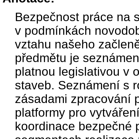
Bezpečnost práce na st
v podmínkách novodobé
vztahu našeho začleně
předmětu je seznámen
platnou legislativou v 
staveb. Seznámení s r
zásadami zpracování p
platformy pro vytvářen
koordinace bezpečné pr