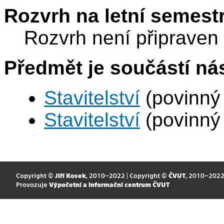
Rozvrh na letní semest
Rozvrh není připraven
Předmět je součástí nás
Stavitelství
(povinný
Stavitelství
(povinný
Copyright ©
Jiří Kosek
, 2010–2022 | Copyright ©
ČVUT
, 2010–202
Provozuje
Výpočetní a informační centrum ČVUT