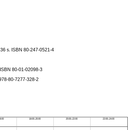
. 136 s. ISBN 80-247-0521-4
s. ISBN 80-01-02098-3
: 978-80-7277-328-2
8:00
18:00–20:00
20:00–22:00
22:00–24:00