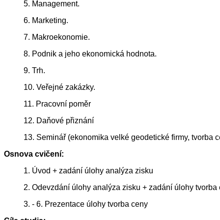
5. Management.
6. Marketing.
7. Makroekonomie.
8. Podnik a jeho ekonomická hodnota.
9. Trh.
10. Veřejné zakázky.
11. Pracovní poměr
12. Daňové přiznání
13. Seminář (ekonomika velké geodetické firmy, tvorba 
Osnova cvičení:
1. Úvod + zadání úlohy analýza zisku
2. Odevzdání úlohy analýza zisku + zadání úlohy tvorba
3. - 6. Prezentace úlohy tvorba ceny