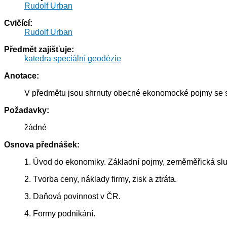
Rudolf Urban
Cvičící:
Rudolf Urban
Předmět zajišťuje:
katedra speciální geodézie
Anotace:
V předmětu jsou shrnuty obecné ekonomocké pojmy se sp
Požadavky:
žádné
Osnova přednášek:
1. Úvod do ekonomiky. Základní pojmy, zeměměřická slu
2. Tvorba ceny, náklady firmy, zisk a ztráta.
3. Daňová povinnost v ČR.
4. Formy podnikání.