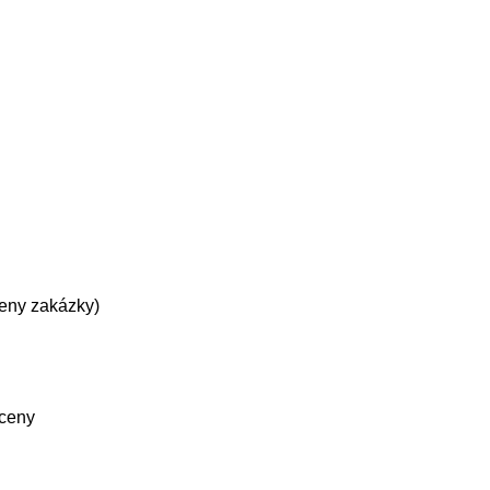
ceny zakázky)
 ceny