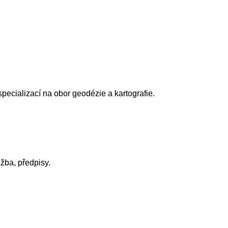
ecializací na obor geodézie a kartografie.
žba, předpisy.