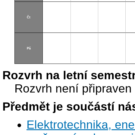
Čt
Pá
Rozvrh na letní semest
Rozvrh není připraven
Předmět je součástí nás
Elektrotechnika, en