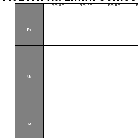
06:00–08:00
08:00–10:00
10:00–12:00
1
Po
Út
St