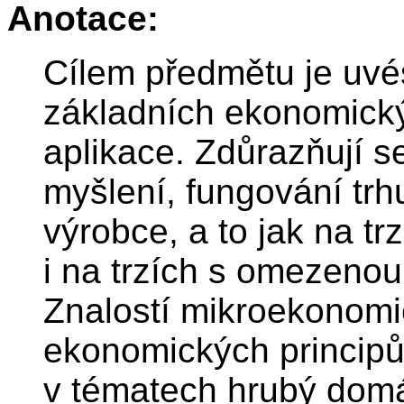
Anotace:
Cílem předmětu je uvé
základních ekonomickýc
aplikace. Zdůrazňují 
myšlení, fungování trhu
výrobce, a to jak na t
i na trzích s omezeno
Znalostí mikroekonomi
ekonomických principů
v tématech hrubý domá