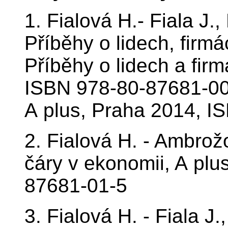
1. Fialová H.- Fiala
Příběhy o lidech, firmá
Příběhy o lidech a fir
ISBN 978-80-87681-00-
A plus, Praha 2014, I
2. Fialová H. - Ambrožo
čáry v ekonomii, A pl
87681-01-5
3. Fialová H. - Fiala 