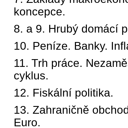
koncepce.
8. a 9. Hrubý domácí pr
10. Peníze. Banky. Infl
11. Trh práce. Nezam
cyklus.
12. Fiskální politika.
13. Zahraničně obchodní
Euro.