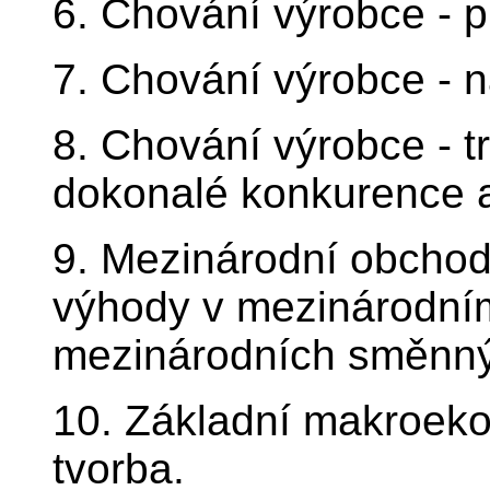
6. Chování výrobce - 
7. Chování výrobce - n
8. Chování výrobce - t
dokonalé konkurence 
9. Mezinárodní obchod 
výhody v mezinárodním
mezinárodních směnn
10. Základní makroek
tvorba.