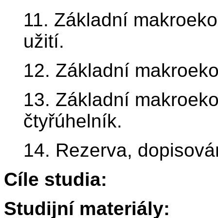
11. Základní makroek
užití.
12. Základní makroeko
13. Základní makroeko
čtyřúhelník.
14. Rezerva, dopisován
Cíle studia:
Studijní materiály: