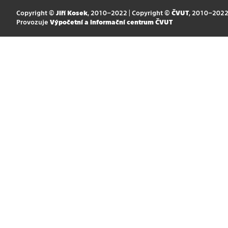
Copyright ©
Jiří Kosek
, 2010–2022 | Copyright ©
ČVUT
, 2010–202
Provozuje
Výpočetní a informační centrum ČVUT