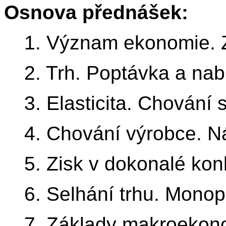
Osnova přednášek:
1. Význam ekonomie. Z
2. Trh. Poptávka a nab
3. Elasticita. Chování s
4. Chování výrobce. N
5. Zisk v dokonalé kon
6. Selhání trhu. Monop
7. Základy makroekono