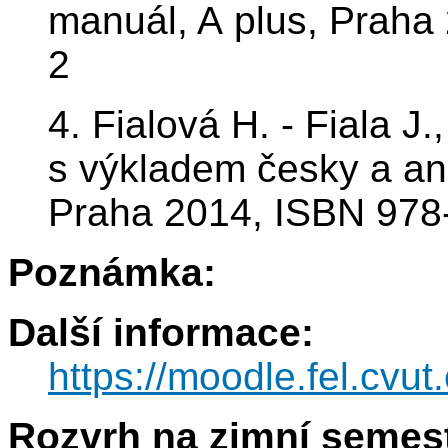
manuál, A plus, Praha
2
4. Fialová H. - Fial
s výkladem česky a ang
Praha 2014, ISBN 978
Poznámka:
Další informace:
https://moodle.fel.cv
Rozvrh na zimní semest