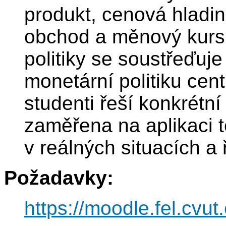
produkt, cenová hladin
obchod a měnový kurs.
politiky se soustřeďuje 
monetární politiku cen
studenti řeší konkrétní
zaměřena na aplikaci t
v reálných situacích a 
Požadavky:
https://moodle.fel.cv