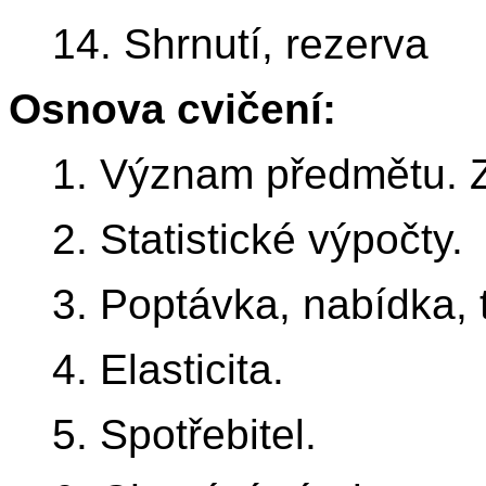
14. Shrnutí, rezerva
Osnova cvičení:
1. Význam předmětu. Z
2. Statistické výpočty.
3. Poptávka, nabídka, t
4. Elasticita.
5. Spotřebitel.