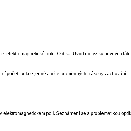
ole, elektromagnetické pole. Optika. Úvod do fyziky pevných láte
rální počet funkce jedné a více proměnných, zákony zachování.
 v elektromagnetickém poli. Seznámení se s problematikou optik