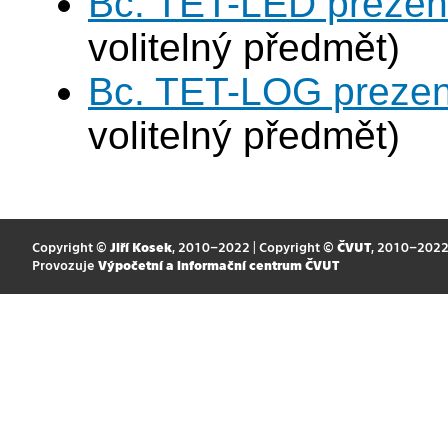
Bc. TET-LED prezen
volitelný předmět)
Bc. TET-LOG prezen
volitelný předmět)
Copyright ©
Jiří Kosek
, 2010–2022 | Copyright ©
ČVUT
, 2010–202
Provozuje
Výpočetní a informační centrum ČVUT