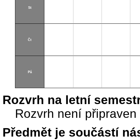
St
Čt
Pá
Rozvrh na letní semest
Rozvrh není připraven
Předmět je součástí nás