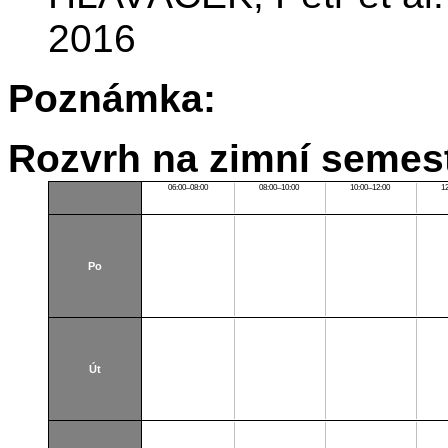
2016
Poznámka:
Rozvrh na zimní semest
06:00–08:00
08:00–10:00
10:00–12:00
1
Po
Út