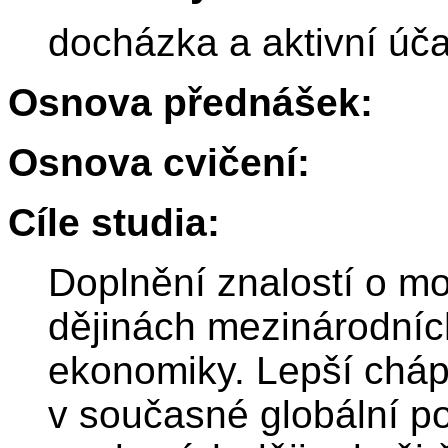
docházka a aktivní úč
Osnova přednášek:
Osnova cvičení:
Cíle studia:
Doplnění znalostí o m
dějinách mezinárodních
ekonomiky. Lepší chápá
v současné globální po