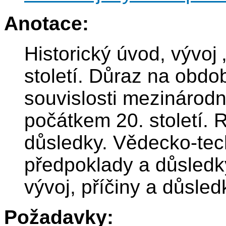
Anotace:
Historický úvod, vývoj
století. Důraz na obdo
souvislosti mezinárodn
počátkem 20. století. R
důsledky. Vědecko-tec
předpoklady a důsled
vývoj, příčiny a důsled
Požadavky: