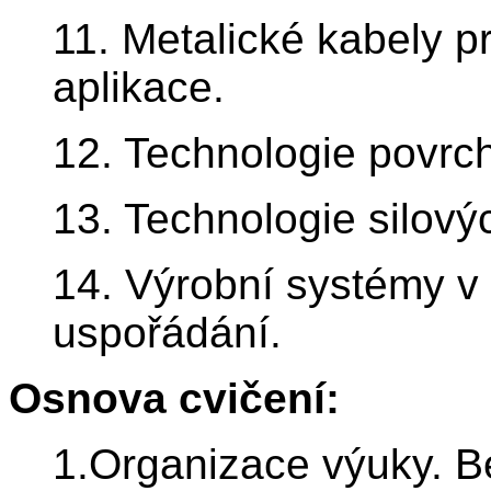
11. Metalické kabely p
aplikace.
12. Technologie povrc
13. Technologie silový
14. Výrobní systémy v 
uspořádání.
Osnova cvičení:
1.Organizace výuky. Be