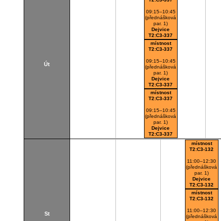
09:15–10:45
(přednášková
par. 1)
Dejvice
T2:C3-337
místnost
T2:C3-337
09:15–10:45
Út
(přednášková
par. 1)
Dejvice
T2:C3-337
místnost
T2:C3-337
09:15–10:45
(přednášková
par. 1)
Dejvice
T2:C3-337
místnost
T2:C3-132
11:00–12:30
(přednášková
par. 1)
Dejvice
T2:C3-132
místnost
T2:C3-132
11:00–12:30
St
(přednášková