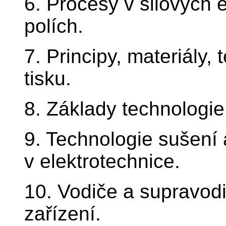
6. Procesy v silových 
polích.
7. Principy, materiály,
tisku.
8. Základy technologie 
9. Technologie sušení
v elektrotechnice.
10. Vodiče a supravodi
zařízení.