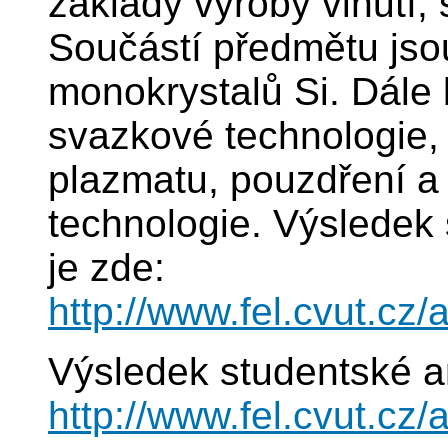
základy výroby vinutí,
Součástí předmětu jso
monokrystalů Si. Dále
svazkové technologie, 
plazmatu, pouzdření a
technologie. Výsledek
je zde:
http://www.fel.cvut.c
Výsledek studentské a
http://www.fel.cvut.c