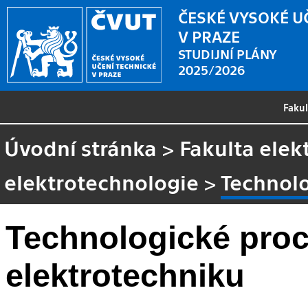
ČESKÉ VYSOKÉ U
V PRAZE
STUDIJNÍ PLÁNY
2025/2026
Faku
Úvodní stránka
>
Fakulta elek
elektrotechnologie
>
Technolo
Technologické proc
elektrotechniku