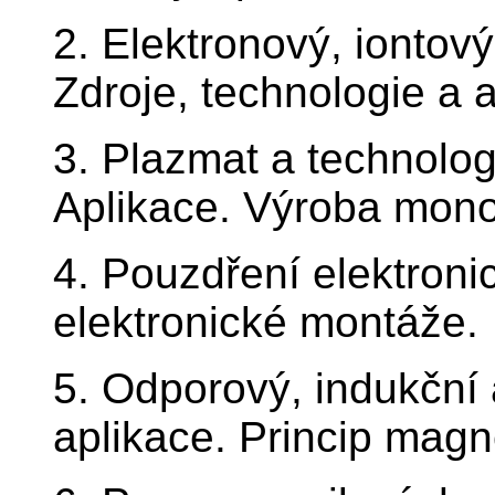
2. Elektronový, iontov
Zdroje, technologie a a
3. Plazmat a technolog
Aplikace. Výroba monok
4. Pouzdření elektron
elektronické montáže.
5. Odporový, indukční a
aplikace. Princip magn