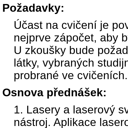
Požadavky:
Účast na cvičení je po
nejprve zápočet, aby b
U zkoušky bude požad
látky, vybraných studij
probrané ve cvičeních.
Osnova přednášek:
1. Lasery a laserový s
nástroj. Aplikace lase