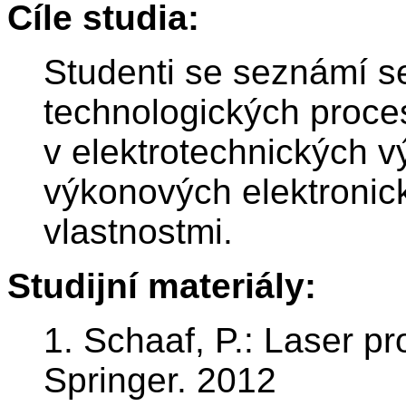
Cíle studia:
Studenti se seznámí s
technologických proce
v elektrotechnických v
výkonových elektronick
vlastnostmi.
Studijní materiály:
1. Schaaf, P.: Laser pr
Springer. 2012