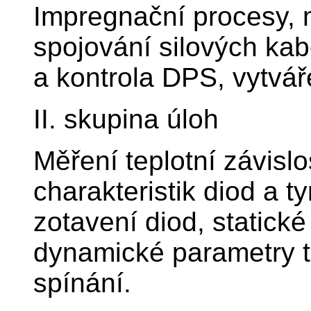
Impregnační procesy, m
spojování silových kabe
a kontrola DPS, vytvář
II. skupina úloh
Měření teplotní závisl
charakteristik diod a t
zotavení diod, statické
dynamické parametry tr
spínání.