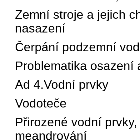
Zemní stroje a jejich ch
nasazení
Čerpání podzemní vod
Problematika osazení a
Ad 4.Vodní prvky
Vodoteče
Přirozené vodní prvky, 
meandrování