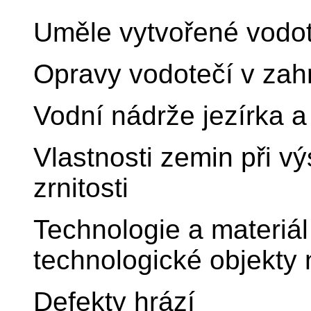
Uměle vytvořené vodo
Opravy vodotečí v zah
Vodní nádrže jezírka a
Vlastnosti zemin při v
zrnitosti
Technologie a materiál
technologické objekty 
Defekty hrází