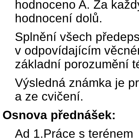
hodnoceno A. Za každý
hodnocení dolů.
Splnění všech předeps
v odpovídajícím věcné
základní porozumění t
Výsledná známka je p
a ze cvičení.
Osnova přednášek:
Ad 1.Práce s terénem