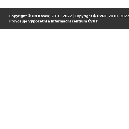
Copyright ©
Jiří Kosek
, 2010–2022 | Copyright ©
ČVUT
, 2010–202
Provozuje
Výpočetní a informační centrum ČVUT