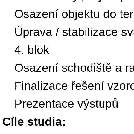
Osazení objektu do te
Úprava / stabilizace s
4. blok
Osazení schodiště a r
Finalizace řešení vzo
Prezentace výstupů
Cíle studia: