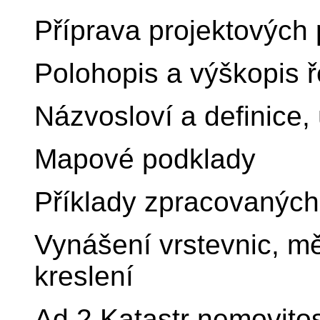
Příprava projektových
Polohopis a výškopis 
Názvosloví a definice,
Mapové podklady
Příklady zpracovaných
Vynášení vrstevnic, mě
kreslení
Ad 2.Katastr nemovitos