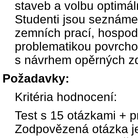
staveb a volbu optimál
Studenti jsou seznáme
zemních prací, hospod
problematikou povrch
s návrhem opěrných zd
Požadavky:
Kritéria hodnocení:
Test s 15 otázkami + p
Zodpovězená otázka je