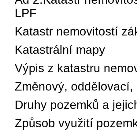
LPF
Katastr nemovitostí zá
Katastrální mapy
Výpis z katastru nemov
Změnový, oddělovací, 
Druhy pozemků a jejic
Způsob využití pozemk