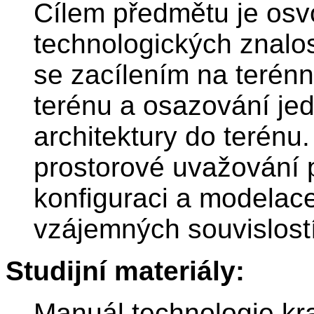
Cílem předmětu je osvo
technologických znalos
se zacílením na terén
terénu a osazování jed
architektury do terénu. 
prostorové uvažování 
konfiguraci a modelac
vzájemných souvislostí
Studijní materiály:
Manuál technologie kra