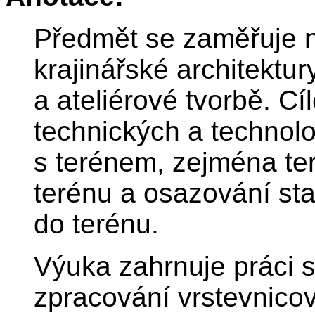
Předmět se zaměřuje n
krajinářské architektur
a ateliérové tvorbě. Cí
technických a technolo
s terénem, zejména te
terénu a osazování sta
do terénu.
Výuka zahrnuje práci 
zpracování vrstevnicov