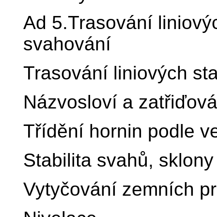
Ad 5.Trasování liniový
svahování
Trasování liniových st
Názvosloví a zatřiďov
Třídění hornin podle vel
Stabilita svahů, sklon
Vytyčování zemních pr