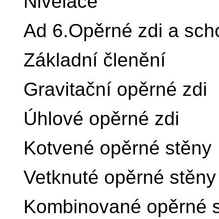
Nivelace
Ad 6.Opěrné zdi a sch
Základní členění
Gravitační opěrné zdi
Úhlové opěrné zdi
Kotvené opěrné stěny
Vetknuté opěrné stěny
Kombinované opěrné 