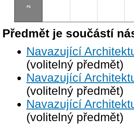
Pá
Předmět je součástí nás
Navazující Architek
(volitelný předmět)
Navazující Architek
(volitelný předmět)
Navazující Architek
(volitelný předmět)