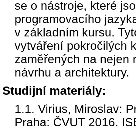
se o nástroje, které j
programovacího jazyka
v základním kursu. Tyt
vytváření pokročilých 
zaměřených na nejen na
návrhu a architektury.
Studijní materiály:
1.1. Virius, Miroslav: 
Praha: ČVUT 2016. IS