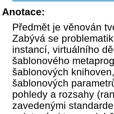
Anotace:
Předmět je věnován tv
Zabývá se problematik
instancí, virtuálního d
šablonového metaprog
šablonových knihoven
šablonových parametrů
pohledy a rozsahy (ran
zavedenými standardem