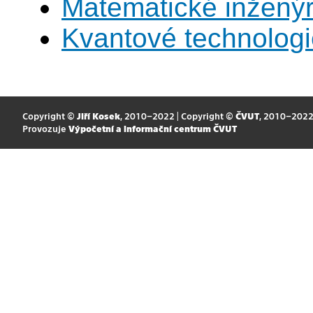
Matematické inženýr
Kvantové technolog
Copyright ©
Jiří Kosek
, 2010–2022 | Copyright ©
ČVUT
, 2010–202
Provozuje
Výpočetní a informační centrum ČVUT