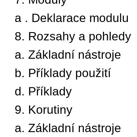
a . Deklarace modulu
8. Rozsahy a pohledy
a. Základní nástroje
b. Příklady použití
d. Příklady
9. Korutiny
a. Základní nástroje