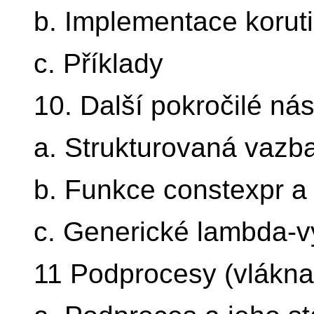
b. Implementace korut
c. Příklady
10. Další pokročilé n
a. Strukturovaná vazb
b. Funkce constexpr a
c. Generické lambda-v
11 Podprocesy (vlákna)