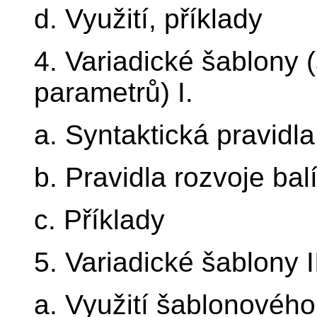
d. Využití, příklady
4. Variadické šablony
parametrů) I.
a. Syntaktická pravidla
b. Pravidla rozvoje bal
c. Příklady
5. Variadické šablony I
a. Využití šablonovéh