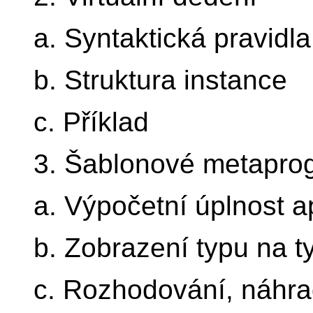
a. Syntaktická pravidl
b. Struktura instance
c. Příklad
3. Šablonové metapro
a. Výpočetní úplnost a
b. Zobrazení typu na t
c. Rozhodování, náhra