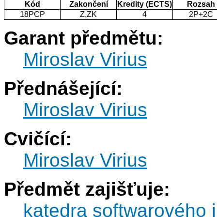
Kód
Zakončení
Kredity (ECTS)
Rozsah
18PCP
Z,ZK
4
2P+2C
Garant předmětu:
Miroslav Virius
Přednášející:
Miroslav Virius
Cvičící:
Miroslav Virius
Předmět zajišťuje:
katedra softwarového i