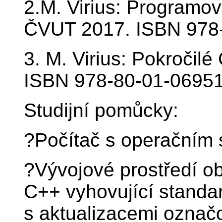
2.M. Virius: Programova
ČVUT 2017. ISBN 978-
3. M. Virius: Pokročil
ISBN 978-80-01-06951
Studijní pomůcky:
?Počítač s operačním 
?Vývojové prostředí ob
C++ vyhovující stand
s aktualizacemi ozna