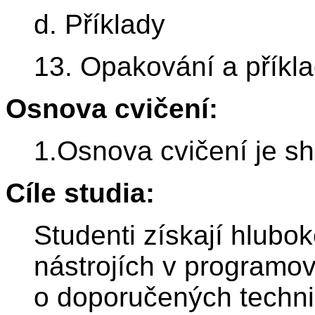
d. Příklady
13. Opakování a příkl
Osnova cvičení:
1.Osnova cvičení je s
Cíle studia:
Studenti získají hlubok
nástrojích v programo
o doporučených technik