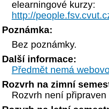
elearningové kurzy:
http://people.fsv.cvut.
Poznámka:
Bez poznámky.
Další informace:
Předmět nemá webovou
Rozvrh na zimní semest
Rozvrh není připraven