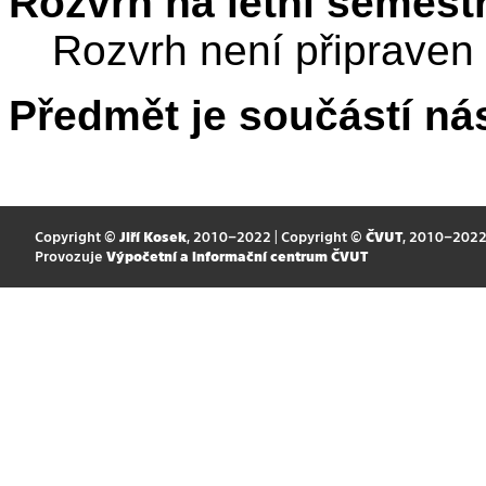
Rozvrh na letní semest
Rozvrh není připraven
Předmět je součástí nás
Copyright ©
Jiří Kosek
, 2010–2022 | Copyright ©
ČVUT
, 2010–202
Provozuje
Výpočetní a informační centrum ČVUT