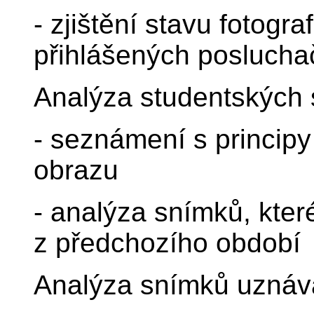
- zjištění stavu fotogr
přihlášených poslucha
Analýza studentských
- seznámení s principy
obrazu
- analýza snímků, kter
z předchozího období
Analýza snímků uznáv