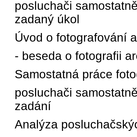
posluchači samostatně 
zadaný úkol
Úvod o fotografování a
- beseda o fotografii ar
Samostatná práce fotog
posluchači samostatně 
zadání
Analýza posluchačský