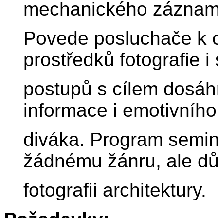
mechanického záznamu
Povede posluchače k o
prostředků fotografie 
postupů s cílem dosáh
informace i emotivníh
diváka. Program semi
žádnému žánru, ale dů
fotografii architektury.