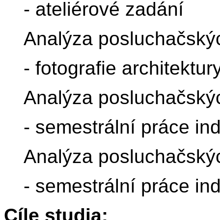
- ateliérové zadání
Analýza posluchačský
- fotografie architektur
Analýza posluchačský
- semestrální práce ind
Analýza posluchačský
- semestrální práce ind
Cíle studia: