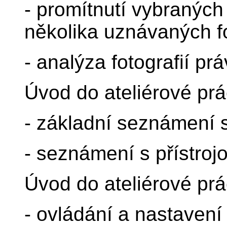
- promítnutí vybraných
několika uznávaných f
- analýza fotografií p
Úvod do ateliérové pr
- základní seznámení s
- seznámení s přístroj
Úvod do ateliérové pr
- ovládání a nastavení 