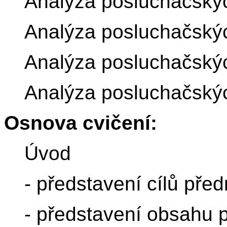
Analýza posluchačský
Analýza posluchačský
Analýza posluchačský
Analýza posluchačský
Osnova cvičení:
Úvod
- představení cílů pře
- představení obsahu 