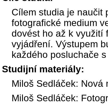
Cílem studia je naučit
fotografické medium v
dovést ho až k využití
vyjádření. Výstupem b
každého posluchače s 
Studijní materiály:
Miloš Sedláček: Nová 
Miloš Sedláček: Fotog