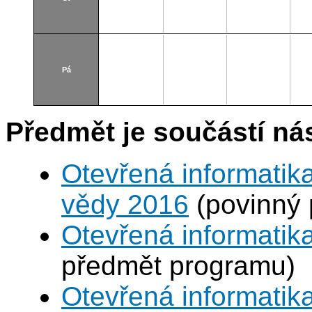
Pá
Předmět je součástí nás
Otevřená informatika
vědy 2016
(povinný 
Otevřená informatika
předmět programu)
Otevřená informatik