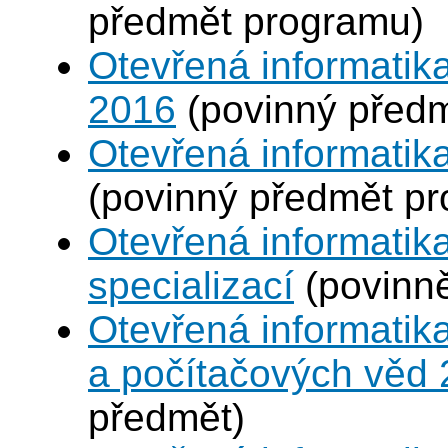
předmět programu)
Otevřená informatika
2016
(povinný před
Otevřená informatik
(povinný předmět p
Otevřená informatik
specializací
(povinně
Otevřená informatika
a počítačových věd
předmět)