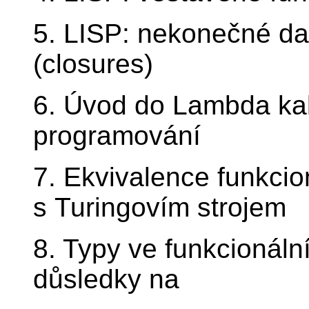
5. LISP: nekonečné dat
(closures)
6. Úvod do Lambda kal
programování
7. Ekvivalence funkci
s Turingovím strojem
8. Typy ve funkcionální
důsledky na