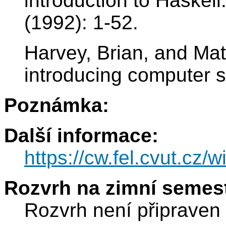
introduction to Haskel
(1992): 1-52.
Harvey, Brian, and Ma
introducing computer s
Poznámka:
Další informace:
https://cw.fel.cvut.cz/w
Rozvrh na zimní semest
Rozvrh není připraven