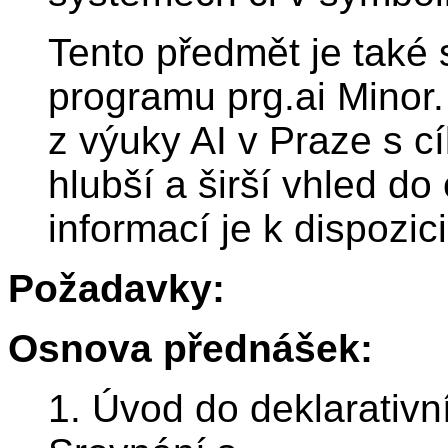
Tento předmět je také 
programu prg.ai Minor. 
z výuky AI v Praze s c
hlubší a širší vhled do
informací je k dispozi
Požadavky:
Osnova přednášek:
1. Úvod do deklarativ