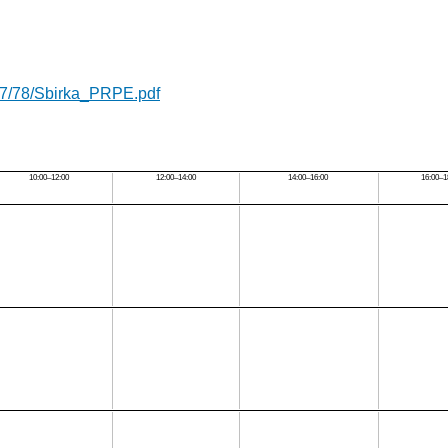
es/7/78/Sbirka_PRPE.pdf
10:00–12:00
12:00–14:00
14:00–16:00
16:00–1