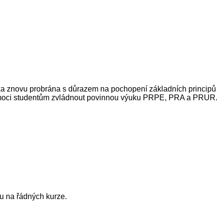
a znovu probrána s důrazem na pochopení základních principů a 
pomoci studentům zvládnout povinnou výuku PRPE, PRA a PRUR
ou na řádných kurze.