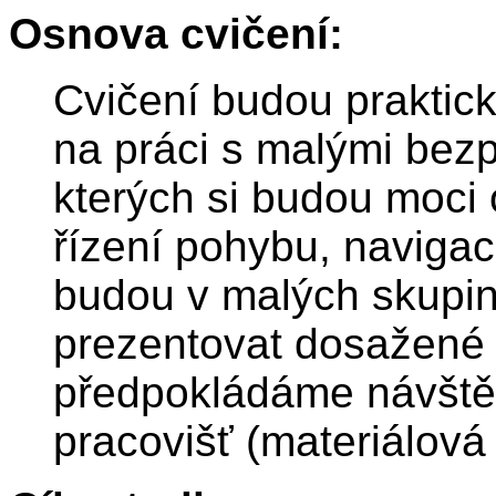
Osnova cvičení:
Cvičení budou praktic
na práci s malými bezp
kterých si budou moci 
řízení pohybu, navigac
budou v malých skupin
prezentovat dosažené 
předpokládáme návště
pracovišť (materiálová