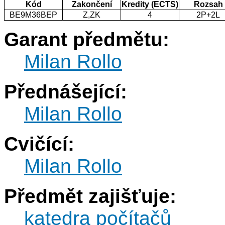
Kód
Zakončení
Kredity (ECTS)
Rozsah
BE9M36BEP
Z,ZK
4
2P+2L
Garant předmětu:
Milan Rollo
Přednášející:
Milan Rollo
Cvičící:
Milan Rollo
Předmět zajišťuje:
katedra počítačů