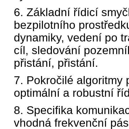
6. Základní řídicí smy
bezpilotního prostředk
dynamiky, vedení po tr
cíl, sledování pozemní
přistání, přistání.
7. Pokročilé algoritmy 
optimální a robustní ří
8. Specifika komunikac
vhodná frekvenční pás