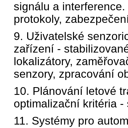
signálu a interference
protokoly, zabezpečení
9. Uživatelské senzori
zařízení - stabilizovan
lokalizátory, zaměřov
senzory, zpracování o
10. Plánování letové tr
optimalizační kritéria -
11. Systémy pro automa