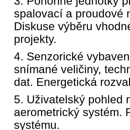
3. Pohonné jednotky pr
spalovací a proudové m
Diskuse výběru vhodné
projekty.
4. Senzorické vybavení
snímané veličiny, tech
dat. Energetická rozva
5. Uživatelský pohled 
aerometrický systém.
systému.