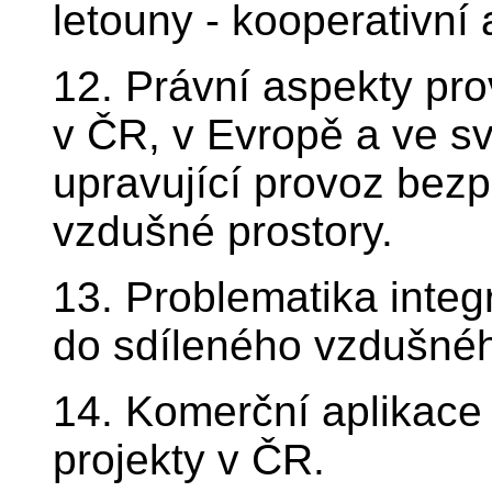
letouny - kooperativní
12. Právní aspekty pro
v ČR, v Evropě a ve s
upravující provoz bezpi
vzdušné prostory.
13. Problematika integ
do sdíleného vzdušnéh
14. Komerční aplikace 
projekty v ČR.