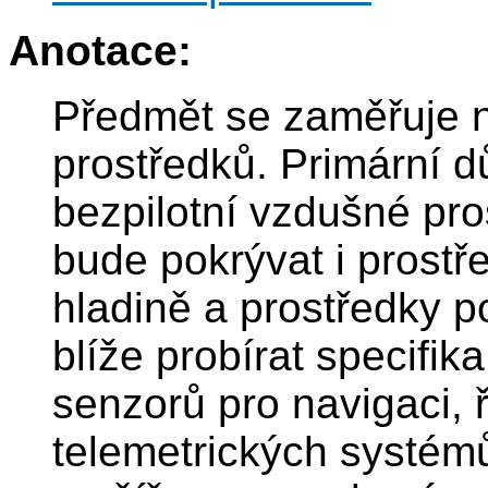
Anotace:
Předmět se zaměřuje n
prostředků. Primární 
bezpilotní vzdušné pro
bude pokrývat i prostř
hladině a prostředky 
blíže probírat specifik
senzorů pro navigaci, ř
telemetrických systém