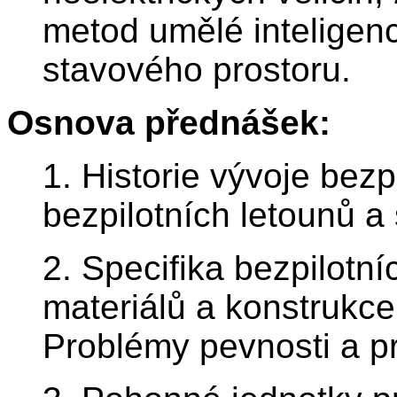
metod umělé inteligen
stavového prostoru.
Osnova přednášek:
1. Historie vývoje bez
bezpilotních letounů a
2. Specifika bezpilotní
materiálů a konstrukce
Problémy pevnosti a pr