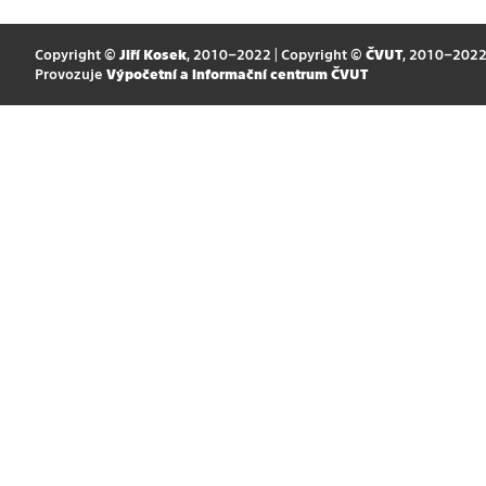
Copyright ©
Jiří Kosek
, 2010–2022 | Copyright ©
ČVUT
, 2010–202
Provozuje
Výpočetní a informační centrum ČVUT