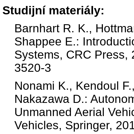
Studijní materiály:
Barnhart R. K., Hottma
Shappee E.: Introduct
Systems, CRC Press, 
3520-3
Nonami K., Kendoul F.
Nakazawa D.: Autonom
Unmanned Aerial Vehic
Vehicles, Springer, 2