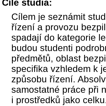
Cíle studia:
Cílem je seznámit stud
řízení a provozu bezpi
spadají do kategorie le
budou studenti podrob
předmětů, oblast bezpi
specifika vzhledem k je
způsobu řízení. Absol
samostatné práce při n
i prostředků jako celku