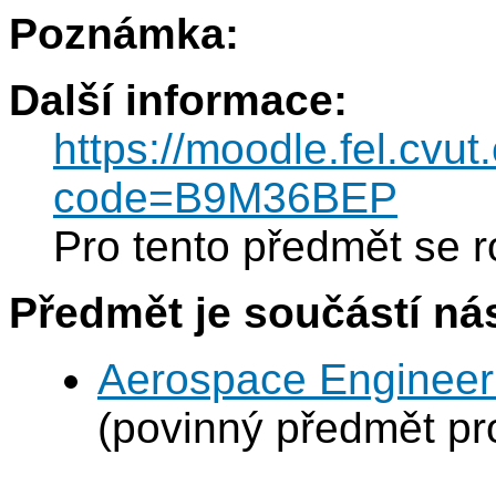
Poznámka:
Další informace:
https://moodle.fel.cvut
code=B9M36BEP
Pro tento předmět se r
Předmět je součástí nás
Aerospace Engineeri
(povinný předmět p