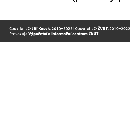
Copyright ©
Jiří Kosek
, 2010–2022 | Copyright ©
ČVUT
, 2010–202
Provozuje
Výpočetní a informační centrum ČVUT