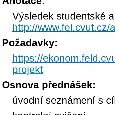
Anotace:
Výsledek studentské a
http://www.fel.cvut.c
Požadavky:
https://ekonom.feld.cvu
projekt
Osnova přednášek:
úvodní seznámení s cí