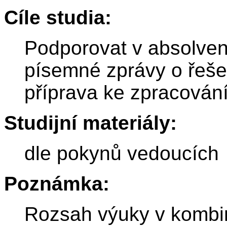
Cíle studia:
Podporovat v absolve
písemné zprávy o řeše
příprava ke zpracování
Studijní materiály:
dle pokynů vedoucích
Poznámka:
Rozsah výuky v kombi