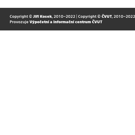
Copyright ©
Jiří Kosek
, 2010–2022 | Copyright ©
ČVUT
, 2010–202
Provozuje
Výpočetní a informační centrum ČVUT