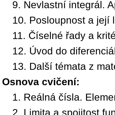
9. Nevlastní integrál. A
10. Posloupnost a její l
11. Číselné řady a krit
12. Úvod do diferenciál
13. Další témata z mat
Osnova cvičení:
1. Reálná čísla. Eleme
2. Limita a spojitost fu