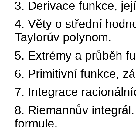
3. Derivace funkce, její
4. Věty o střední hodno
Taylorův polynom.
5. Extrémy a průběh fu
6. Primitivní funkce, 
7. Integrace racionální
8. Riemannův integrál
formule.