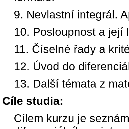
9. Nevlastní integrál. A
10. Posloupnost a její l
11. Číselné řady a krit
12. Úvod do diferenciál
13. Další témata z mat
Cíle studia:
Cílem kurzu je seznámi