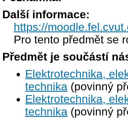
Další informace:
https://moodle.fel.cv
Pro tento předmět se r
Předmět je součástí nás
Elektrotechnika, ele
technika
(povinný p
Elektrotechnika, ele
technika
(povinný p