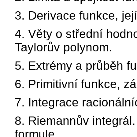
3. Derivace funkce, její
4. Věty o střední hodno
Taylorův polynom.
5. Extrémy a průběh fu
6. Primitivní funkce, 
7. Integrace racionální
8. Riemannův integrál
formule.