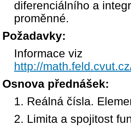
diferenciálního a inte
proměnné.
Požadavky:
Informace viz
http://math.feld.cvut.
Osnova přednášek:
1. Reálná čísla. Eleme
2. Limita a spojitost fu