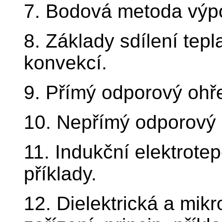
7. Bodová metoda výpo
8. Základy sdílení tep
konvekcí.
9. Přímý odporový ohřev
10. Nepřímý odporový o
11. Indukční elektrotep
příklady.
12. Dielektrická a mik