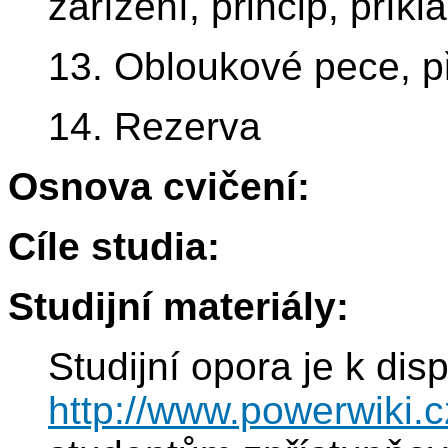
zařízení, princip, příkl
13. Obloukové pece, pří
14. Rezerva
Osnova cvičení:
Cíle studia:
Studijní materiály:
Studijní opora je k dis
http://www.powerwiki.