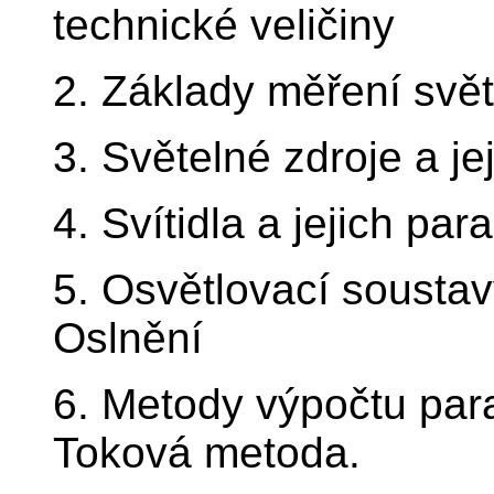
technické veličiny
2. Základy měření svět
3. Světelné zdroje a je
4. Svítidla a jejich par
5. Osvětlovací soustav
Oslnění
6. Metody výpočtu par
Toková metoda.