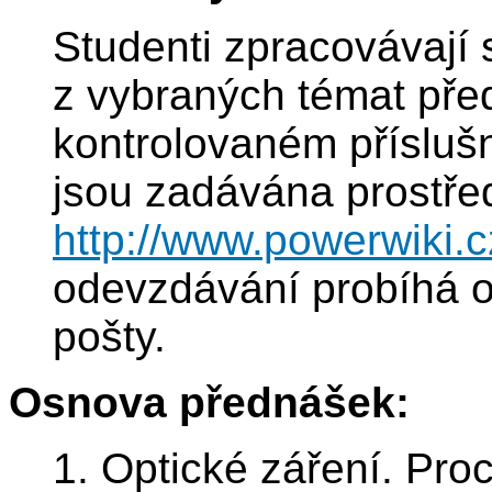
Studenti zpracovávají 
z vybraných témat př
kontrolovaném přísluš
jsou zadávána prostře
http://www.powerwiki.
odevzdávání probíhá o
pošty.
Osnova přednášek:
1. Optické záření. Pro