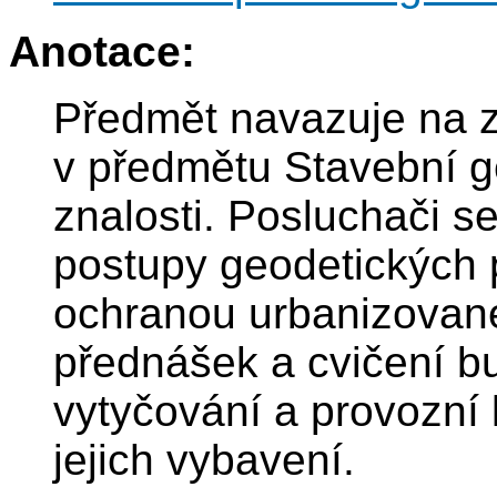
Anotace:
Předmět navazuje na z
v předmětu Stavební g
znalosti. Posluchači s
postupy geodetických p
ochranou urbanizované 
přednášek a cvičení b
vytyčování a provozní 
jejich vybavení.