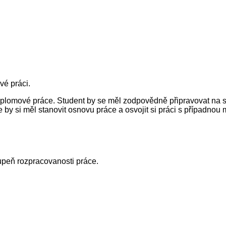
vé práci.
plomové práce. Student by se měl zodpovědně připravovat na s
y si měl stanovit osnovu práce a osvojit si práci s případnou mě
upeň rozpracovanosti práce.