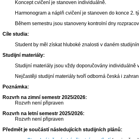
Koncept cvičení je stanoven individuálně.
Harmonogram a náplň cvičení je stanoven do konce 2. t
Během semestru jsou stanoveny kontrolní dny rozpracov
Cíle studia:
Student by měl získat hluboké znalosti v daném studijn
Studijní materiály:
Studijní materiály jsou vždy doporučovány individuáln
Nejčastěji studijní materiály tvoří odborná česká i zahra
Poznámka:
Rozvrh na zimní semestr 2025/2026:
Rozvrh není připraven
Rozvrh na letní semestr 2025/2026:
Rozvrh není připraven
Předmět je součástí následujících studijních plánů: