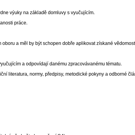
ýdne výuky na základě domluvy s vyučujícím.
anosti práce.
ím oboru a měl by být schopen dobře aplikovat získané vědomost
ě vyučujícím a odpovídají danému zpracovávanému tématu.
niční literatura, normy, předpisy, metodické pokyny a odborné člá