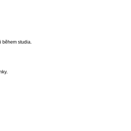
i během studia.
nky.