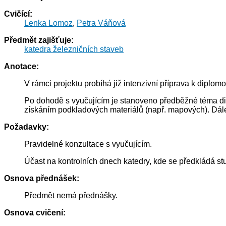
Cvičící:
Lenka Lomoz
,
Petra Váňová
Předmět zajišťuje:
katedra železničních staveb
Anotace:
V rámci projektu probíhá již intenzivní příprava k diplomo
Po dohodě s vyučujícím je stanoveno předběžné téma di
získáním podkladových materiálů (např. mapových). Dále b
Požadavky:
Pravidelné konzultace s vyučujícím.
Účast na kontrolních dnech katedry, kde se předkládá st
Osnova přednášek:
Předmět nemá přednášky.
Osnova cvičení: