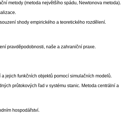
ivační metody (metoda největšího spádu, Newtonova metoda).
alizace.
souzení shody empirického a teoretického rozdělení.
ení pravděpodobnosti, naše a zahraniční praxe.
 a jejich funkčních objektů pomocí simulačních modelů.
ých průtokových řad v systému stanic. Metoda centrální a
vodním hospodářství.