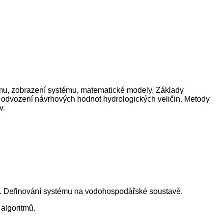
mu, zobrazení systému, matematické modely. Základy
 odvození návrhových hodnot hydrologických veličin. Metody
v.
. Definování systému na vodohospodářské soustavě.
algoritmů.