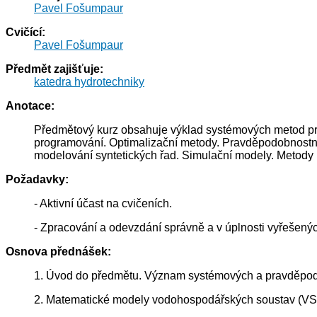
Pavel Fošumpaur
Cvičící:
Pavel Fošumpaur
Předmět zajišťuje:
katedra hydrotechniky
Anotace:
Předmětový kurz obsahuje výklad systémových metod pro
programování. Optimalizační metody. Pravděpodobnostní 
modelování syntetických řad. Simulační modely. Metody 
Požadavky:
- Aktivní účast na cvičeních.
- Zpracování a odevzdání správně a v úplnosti vyřešený
Osnova přednášek:
1. Úvod do předmětu. Význam systémových a pravděpod
2. Matematické modely vodohospodářských soustav (VS).