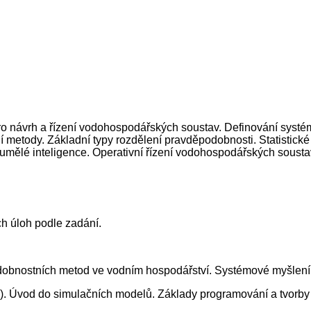
 návrh a řízení vodohospodářských soustav. Definování systé
metody. Základní typy rozdělení pravděpodobnosti. Statistické
umělé inteligence. Operativní řízení vodohospodářských sousta
ch úloh podle zadání.
obnostních metod ve vodním hospodářství. Systémové myšlení
 Úvod do simulačních modelů. Základy programování a tvorby 