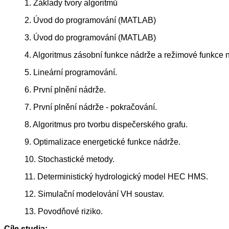
1. Základy tvory algoritmů
2. Úvod do programování (MATLAB)
3. Úvod do programování (MATLAB)
4. Algoritmus zásobní funkce nádrže a režimové funkce 
5. Lineární programování.
6. První plnění nádrže.
7. První plnění nádrže - pokračování.
8. Algoritmus pro tvorbu dispečerského grafu.
9. Optimalizace energetické funkce nádrže.
10. Stochastické metody.
11. Deterministický hydrologický model HEC HMS.
12. Simulační modelování VH soustav.
13. Povodňové riziko.
Cíle studia: