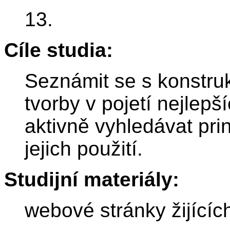
13.
Cíle studia:
Seznámit se s konstruk
tvorby v pojetí nejlepš
aktivně vyhledávat pri
jejich použití.
Studijní materiály:
webové stránky žijícíc