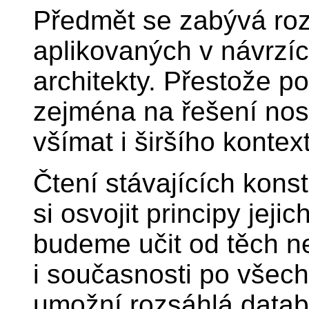
Předmět se zabývá roz
aplikovaných v návrzí
architekty. Přestože 
zejména na řešení nos
všímat i širšího kontex
Čtení stávajících konst
si osvojit principy jeji
budeme učit od těch nej
i současnosti po všec
umožní rozsáhlá datab