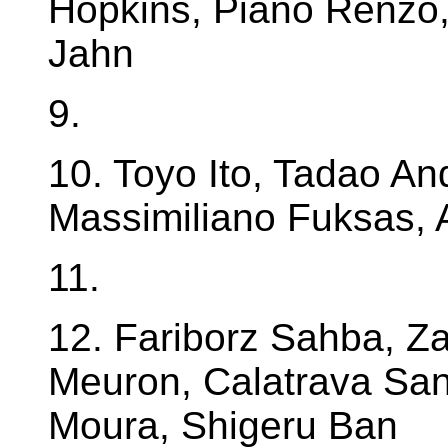
Hopkins, Piano Renzo
Jahn
9.
10. Toyo Ito, Tadao An
Massimiliano Fuksas, 
11.
12. Fariborz Sahba, Z
Meuron, Calatrava San
Moura, Shigeru Ban