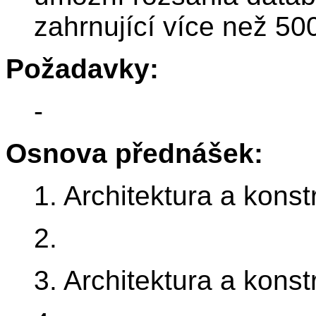
zahrnující více než 50
Požadavky:
-
Osnova přednášek:
1. Architektura a kons
2.
3. Architektura a kons