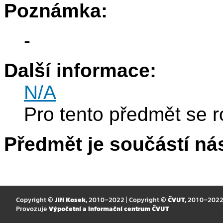
Poznámka:
-
Další informace:
N/A
Pro tento předmět se r
Předmět je součástí nás
Copyright ©
Jiří Kosek
, 2010–2022 | Copyright ©
ČVUT
, 2010–202
Provozuje
Výpočetní a informační centrum ČVUT