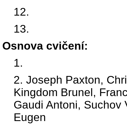
12.
13.
Osnova cvičení:
1.
2. Joseph Paxton, Chr
Kingdom Brunel, Franco
Gaudi Antoni, Suchov V
Eugen