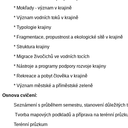
* Mokřady - význam v krajině
* Význam vodních toků v krajině
* Typologie krajiny
* Fragmentace, propustnost a ekologické sítě v krajině
* Struktura krajiny
* Migrace živočichů ve vodních tocích
* Nástroje a programy podpory rozvoje krajiny
* Rekreace a pobyt člověka v krajině
* Význam městské a příměstské zeleně
Osnova cvičení:
Seznámení s průběhem semestru, stanovení důležitých 
Tvorba mapových podkladů a příprava na terénní průzkum,
Terénní průzkum