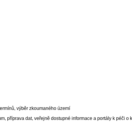
termínů, výběr zkoumaného území
 příprava dat, veřejně dostupné informace a portály k péči o k