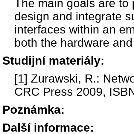
The main goals are to 
design and integrate 
interfaces within an 
both the hardware and 
Studijní materiály:
[1] Zurawski, R.: Ne
CRC Press 2009, ISB
Poznámka:
Další informace: