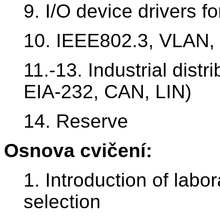
9. I/O device drivers 
10. IEEE802.3, VLAN, 
11.-13. Industrial dist
EIA-232, CAN, LIN)
14. Reserve
Osnova cvičení:
1. Introduction of labor
selection