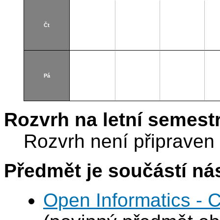
Čt
Pá
Rozvrh na letní semest
Rozvrh není připraven
Předmět je součástí nás
Open Informatics - 