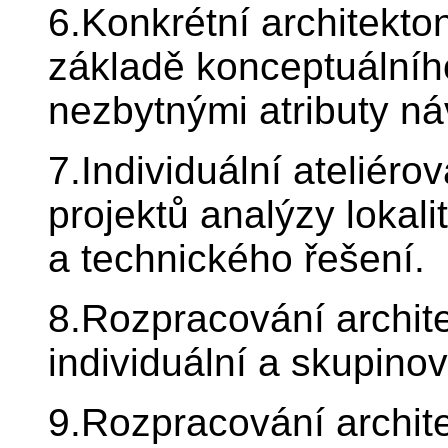
6.Konkrétní architekto
základě konceptuálníh
nezbytnými atributy ná
7.Individuální ateliér
projektů analýzy lokali
a technického řešení.
8.Rozpracování archit
individuální a skupino
9.Rozpracování archit