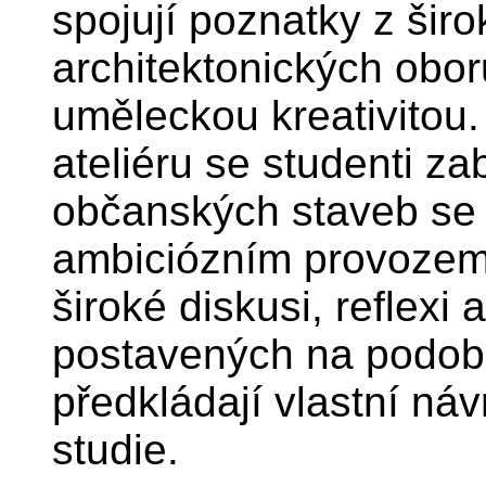
spojují poznatky z šir
architektonických obo
uměleckou kreativitou.
ateliéru se studenti za
občanských staveb se s
ambiciózním provozem 
široké diskusi, reflexi
postavených na podob
předkládají vlastní ná
studie.