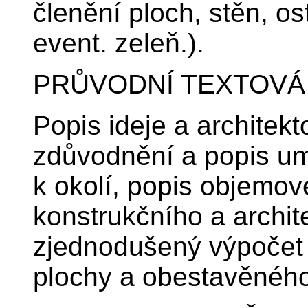
členění ploch, stěn, os
event. zeleň.).
PRŮVODNÍ TEXTOVÁ
Popis ideje a architekt
zdůvodnění a popis um
k okolí, popis objemov
konstrukčního a archit
zjednodušený výpočet
plochy a obestavěného