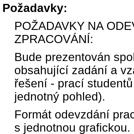
Požadavky:
POŽADAVKY NA ODE
ZPRACOVÁNÍ:
Bude prezentován spol
obsahující zadání a vz
řešení - prací student
jednotný pohled).
Formát odevzdání prac
s jednotnou grafickou.