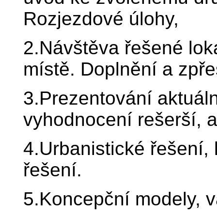
Rozjezdové úlohy,
2.Návštěva řešené loka
místě. Doplnění a zpř
3.Prezentování aktuální
vyhodnocení rešerší, a
4.Urbanistické řešení,
řešení.
5.Koncepční modely, va