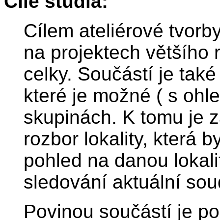
Cíle studia:
Cílem ateliérové tvorby
na projektech většího 
celky. Součástí je také
které je možné ( s ohl
skupinách. K tomu je z
rozbor lokality, která
pohled na danou lokali
sledování aktuální soud
Povinou součástí je po