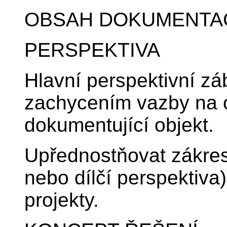
OBSAH DOKUMENTA
PERSPEKTIVA
Hlavní perspektivní zá
zachycením vazby na ok
dokumentující objekt.
Upřednostňovat zákres 
nebo dílčí perspektiva
projekty.