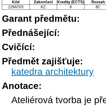
Kód
Zakončení
Kredity (ECTS)
Rozsah
129AT03
KZ
9
8C
Garant předmětu:
Přednášející:
Cvičící:
Předmět zajišťuje:
katedra architektury
Anotace:
Ateliérová tvorba je p