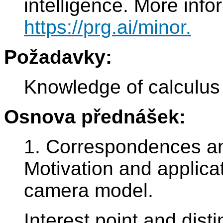
intelligence. More info
https://prg.ai/minor.
Požadavky:
Knowledge of calculus 
Osnova přednášek:
1. Correspondences an
Motivation and applica
camera model.
Interest point and dist