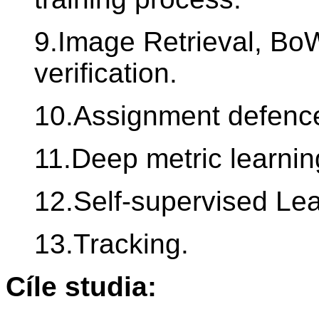
9.Image Retrieval, BoW
verification.
10.Assignment defenc
11.Deep metric learnin
12.Self-supervised Lea
13.Tracking.
Cíle studia: