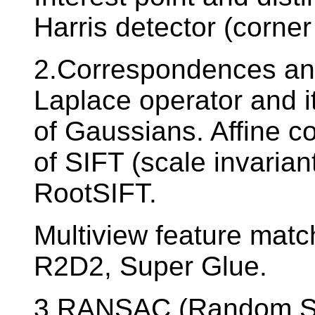
Harris detector (corner
2.Correspondences and
Laplace operator and i
of Gaussians. Affine co
of SIFT (scale invarian
RootSIFT.
Multiview feature matc
R2D2, Super Glue.
3.RANSAC (Random S