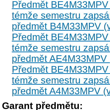
Předmět BE4M33MPV ne
témže semestru zapsán
předmět B4M33MPV (vz
Předmět BE4M33MPV ne
témže semestru zapsán
předmět AE4M33MPV (v
Předmět BE4M33MPV ne
témže semestru zapsán
předmět A4M33MPV (vz
Garant předmětu: