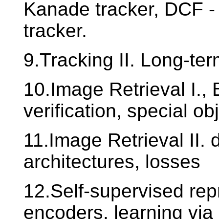
Kanade tracker, DCF - 
tracker.
9.Tracking II. Long-ter
10.Image Retrieval I.,
verification, special ob
11.Image Retrieval II. 
architectures, losses
12.Self-supervised rep
encoders, learning via