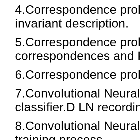
4.Correspondence prob
invariant description.
5.Correspondence probl
correspondences and
6.Correspondence pro
7.Convolutional Neural
classifier.D LN record
8.Convolutional Neural
training process.