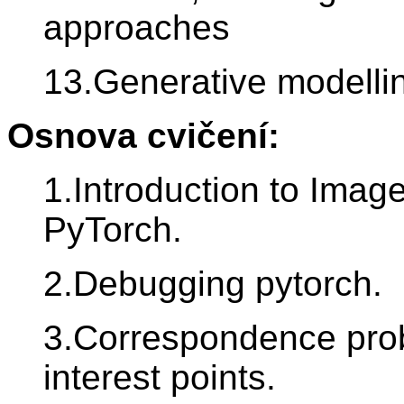
approaches
13.Generative modelli
Osnova cvičení:
1.Introduction to Imag
PyTorch.
2.Debugging pytorch.
3.Correspondence probl
interest points.