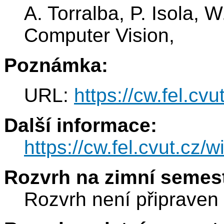
A. Torralba, P. Isola, 
Computer Vision,
Poznámka:
URL:
https://cw.fel.cv
Další informace:
https://cw.fel.cvut.cz/
Rozvrh na zimní semest
Rozvrh není připraven