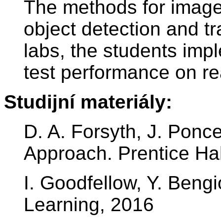
The methods for image r
object detection and tr
labs, the students im
test performance on re
Studijní materiály:
D. A. Forsyth, J. Ponc
Approach. Prentice Ha
I. Goodfellow, Y. Bengi
Learning, 2016