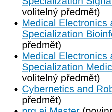
Specialization Signa
volitelný předmět)
Medical Electronics 
Specialization Bioin
předmět)
Medical Electronics 
Specialization Medic
volitelný předmět)
Cybernetics and Rob
předmět)
prg.ai Master
(povin