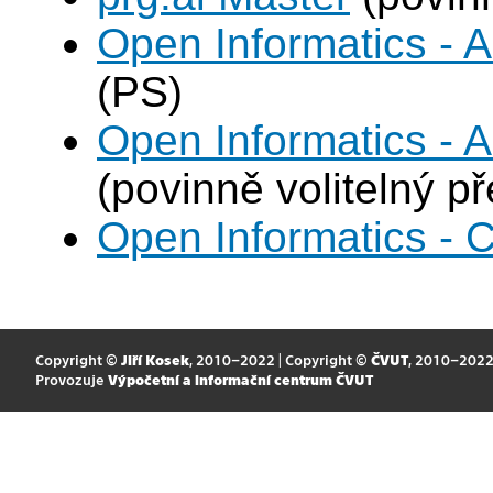
Open Informatics -
(PS)
Open Informatics - Ar
(povinně volitelný p
Open Informatics - 
Copyright ©
Jiří Kosek
, 2010–2022 | Copyright ©
ČVUT
, 2010–202
Provozuje
Výpočetní a informační centrum ČVUT