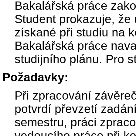
Bakalářská práce zako
Student prokazuje, že 
získané při studiu na 
Bakalářská práce nav
studijního plánu. Pro 
Požadavky:
Při zpracování závěre
potvrdí převzetí zadán
semestru, práci zprac
vedoucího práce při ko