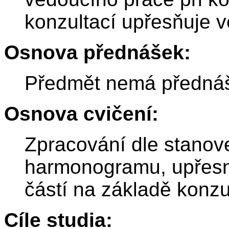
konzultací upřesňuje v
Osnova přednášek:
Předmět nemá předná
Osnova cvičení:
Zpracování dle stano
harmonogramu, upřesn
částí na základě konzu
Cíle studia: