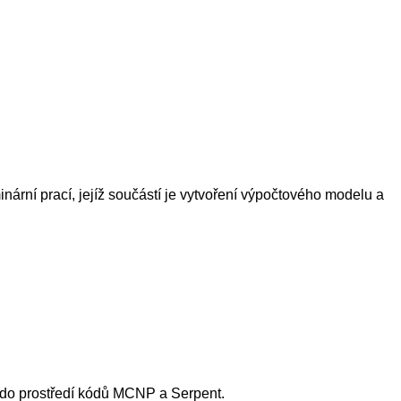
ární prací, jejíž součástí je vytvoření výpočtového modelu a
u do prostředí kódů MCNP a Serpent.