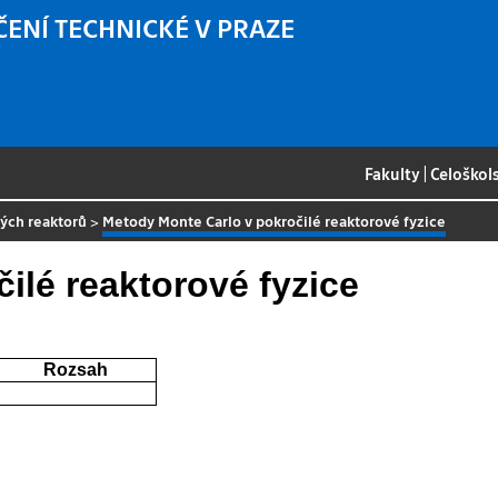
ČENÍ TECHNICKÉ V PRAZE
Fakulty
|
Celoškol
ných reaktorů
>
Metody Monte Carlo v pokročilé reaktorové fyzice
ilé reaktorové fyzice
Rozsah