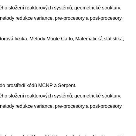
ového složení reaktorových systémů, geometrické struktury.
 metody redukce variance, pre-procesory a post-procesory.
orová fyzika, Metody Monte Carlo, Matematická statistika,
u do prostředí kódů MCNP a Serpent.
ového složení reaktorových systémů, geometrické struktury.
 metody redukce variance, pre-procesory a post-procesory.