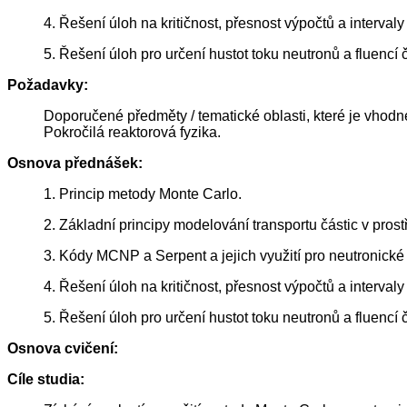
4. Řešení úloh na kritičnost, přesnost výpočtů a interval
5. Řešení úloh pro určení hustot toku neutronů a fluenc
Požadavky:
Doporučené předměty / tematické oblasti, které je vhodn
Pokročilá reaktorová fyzika.
Osnova přednášek:
1. Princip metody Monte Carlo.
2. Základní principy modelování transportu částic v prostř
3. Kódy MCNP a Serpent a jejich využití pro neutronick
4. Řešení úloh na kritičnost, přesnost výpočtů a interval
5. Řešení úloh pro určení hustot toku neutronů a fluenc
Osnova cvičení:
Cíle studia: