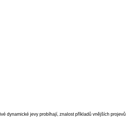
ivé dynamické jevy probíhají, znalost příkladů vnějších projevů