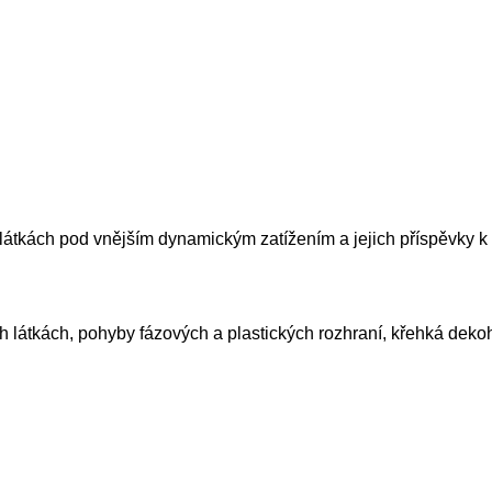
átkách pod vnějším dynamickým zatížením a jejich příspěvky k 
h látkách, pohyby fázových a plastických rozhraní, křehká deko