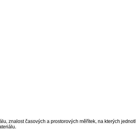
lu, znalost časových a prostorových měřítek, na kterých jednotl
teriálu.