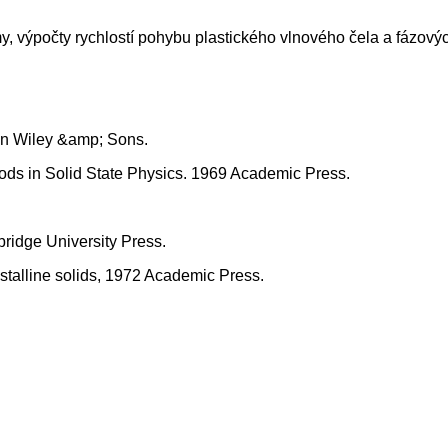
y, výpočty rychlostí pohybu plastického vlnového čela a fázovýc
hn Wiley &amp; Sons.
hods in Solid State Physics. 1969 Academic Press.
ridge University Press.
ystalline solids, 1972 Academic Press.