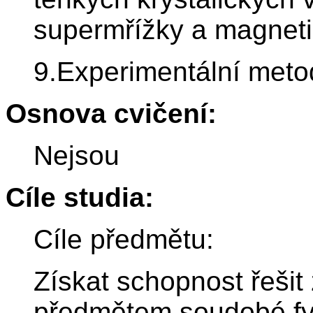
supermřížky a magnetic
9.Experimentální metod
Osnova cvičení:
Nejsou
Cíle studia:
Cíle předmětu:
Získat schopnost řešit 
předmětem soudobé fy