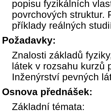
popisu fyzikálních vlas
povrchových struktur. 
příklady reálných studi
Požadavky:
Znalosti základů fyziky
látek v rozsahu kurzů
Inženýrství pevných l
Osnova přednášek:
Základní témata: