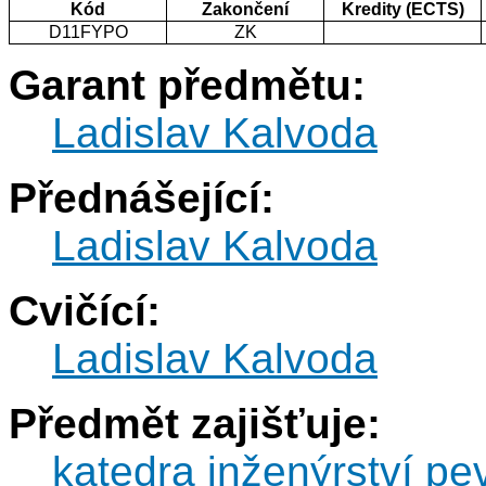
Kód
Zakončení
Kredity (ECTS)
D11FYPO
ZK
Garant předmětu:
Ladislav Kalvoda
Přednášející:
Ladislav Kalvoda
Cvičící:
Ladislav Kalvoda
Předmět zajišťuje:
katedra inženýrství pe