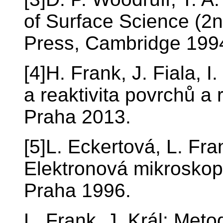
of Surface Science (2n
Press, Cambridge 199
[4]H. Frank, J. Fiala, I
a reaktivita povrchů a
Praha 2013.
[5]L. Eckertová, L. Fr
Elektronová mikroskop
Praha 1996.
L. Frank, J. Král: Met