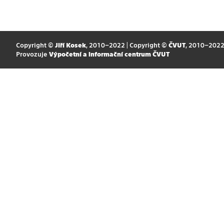
Copyright ©
Jiří Kosek
, 2010–2022 | Copyright ©
ČVUT
, 2010–202
Provozuje
Výpočetní a informační centrum ČVUT