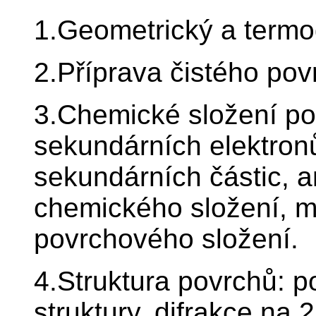
1.Geometrický a termo
2.Příprava čistého pov
3.Chemické složení po
sekundárních elektron
sekundárních částic, a
chemického složení, m
povrchového složení.
4.Struktura povrchů: p
struktury, difrakce na