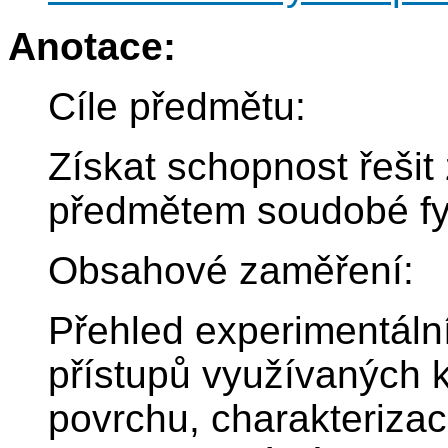
Anotace:
Cíle předmětu:
Získat schopnost řešit 
předmětem soudobé fy
Obsahové zaměření:
Přehled experimentální
přístupů využívaných 
povrchu, charakterizac