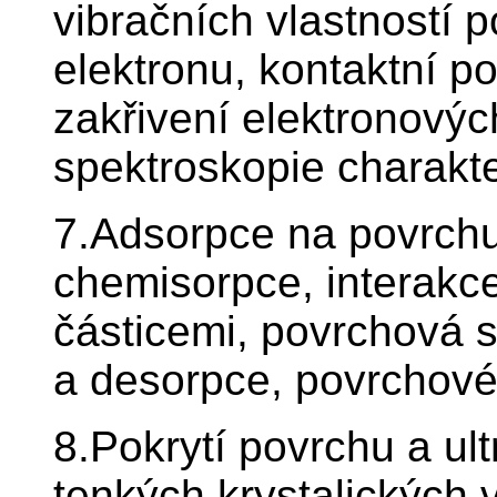
vibračních vlastností 
elektronu, kontaktní p
zakřivení elektronovýc
spektroskopie charakter
7.Adsorpce na povrchu:
chemisorpce, interakc
částicemi, povrchová 
a desorpce, povrchové
8.Pokrytí povrchu a ult
tenkých krystalických 