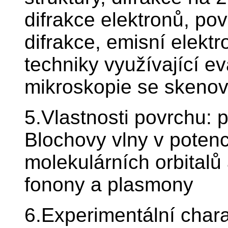
difrakce elektronů, po
difrakce, emisní elekt
techniky využívající 
mikroskopie se skeno
5.Vlastnosti povrchu: 
Blochovy vlny v potenc
molekulárních orbitalů
fonony a plasmony
6.Experimentální chara