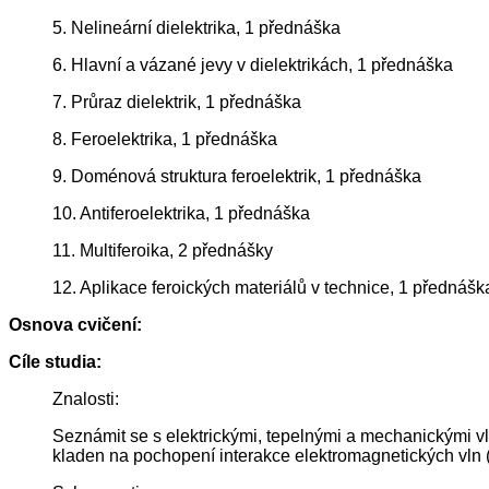
5. Nelineární dielektrika, 1 přednáška
6. Hlavní a vázané jevy v dielektrikách, 1 přednáška
7. Průraz dielektrik, 1 přednáška
8. Feroelektrika, 1 přednáška
9. Doménová struktura feroelektrik, 1 přednáška
10. Antiferoelektrika, 1 přednáška
11. Multiferoika, 2 přednášky
12. Aplikace feroických materiálů v technice, 1 přednášk
Osnova cvičení:
Cíle studia:
Znalosti:
Seznámit se s elektrickými, tepelnými a mechanickými vlas
kladen na pochopení interakce elektromagnetických vln (h