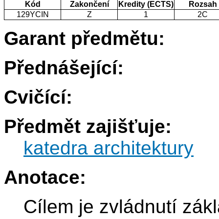
Kód
Zakončení
Kredity (ECTS)
Rozsah
129YCIN
Z
1
2C
Garant předmětu:
Přednášející:
Cvičící:
Předmět zajišťuje:
katedra architektury
Anotace:
Cílem je zvládnutí zák