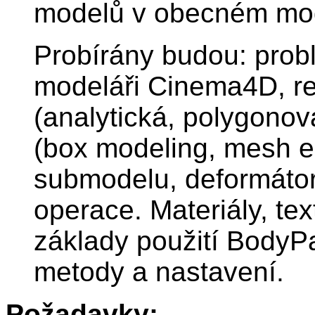
modelů v obecném mo
Probírány budou: prob
modeláři Cinema4D, re
(analytická, polygono
(box modeling, mesh e
submodelu, deformátor
operace. Materiály, tex
základy použití BodyPa
metody a nastavení.
Požadavky: