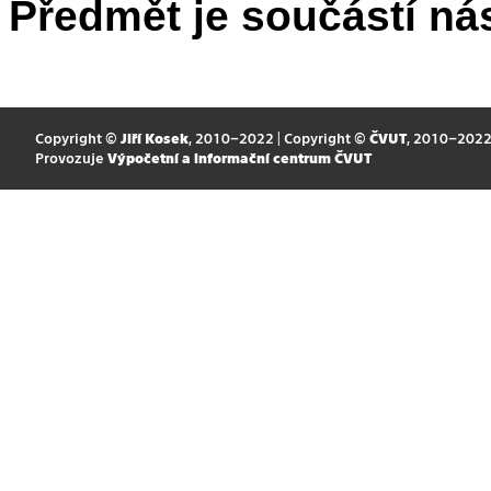
Předmět je součástí nás
Copyright ©
Jiří Kosek
, 2010–2022 | Copyright ©
ČVUT
, 2010–202
Provozuje
Výpočetní a informační centrum ČVUT