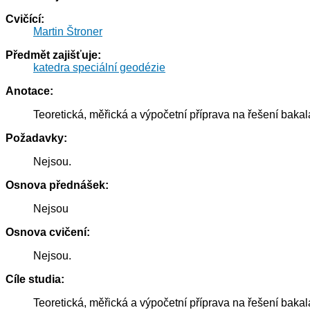
Cvičící:
Martin Štroner
Předmět zajišťuje:
katedra speciální geodézie
Anotace:
Teoretická, měřická a výpočetní příprava na řešení bakal
Požadavky:
Nejsou.
Osnova přednášek:
Nejsou
Osnova cvičení:
Nejsou.
Cíle studia:
Teoretická, měřická a výpočetní příprava na řešení bakal