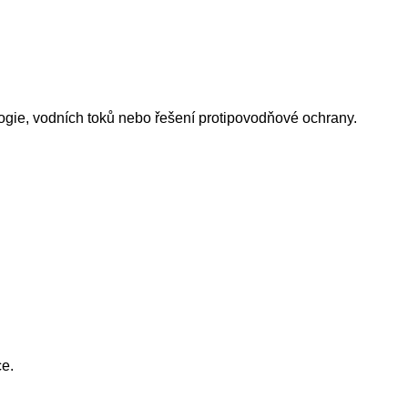
logie, vodních toků nebo řešení protipovodňové ochrany.
ce.