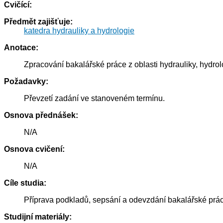
Cvičící:
Předmět zajišťuje:
katedra hydrauliky a hydrologie
Anotace:
Zpracování bakalářské práce z oblasti hydrauliky, hydro
Požadavky:
Převzetí zadání ve stanoveném termínu.
Osnova přednášek:
N/A
Osnova cvičení:
N/A
Cíle studia:
Příprava podkladů, sepsání a odevzdání bakalářské prá
Studijní materiály: