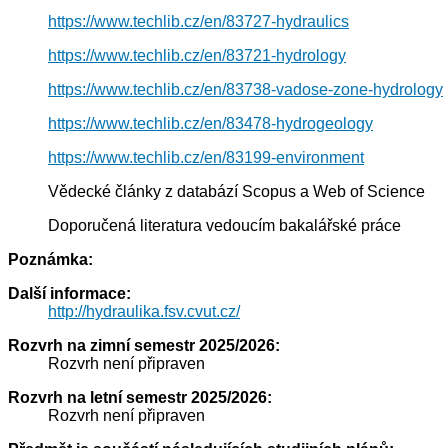
https://www.techlib.cz/en/83727-hydraulics
https://www.techlib.cz/en/83721-hydrology
https://www.techlib.cz/en/83738-vadose-zone-hydrology
https://www.techlib.cz/en/83478-hydrogeology
https://www.techlib.cz/en/83199-environment
Vědecké články z databází Scopus a Web of Science
Doporučená literatura vedoucím bakalářské práce
Poznámka:
Další informace:
http://hydraulika.fsv.cvut.cz/
Rozvrh na zimní semestr 2025/2026:
Rozvrh není připraven
Rozvrh na letní semestr 2025/2026:
Rozvrh není připraven