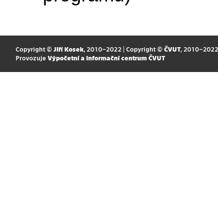
Copyright ©
Jiří Kosek
, 2010–2022 | Copyright ©
ČVUT
, 2010–202
Provozuje
Výpočetní a informační centrum ČVUT