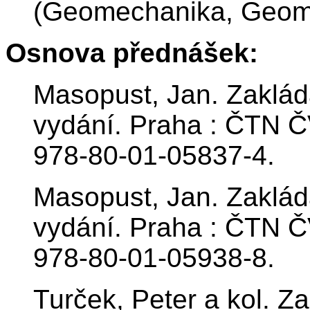
(Geomechanika, Geom
Osnova přednášek:
Masopust, Jan. Zakládá
vydání. Praha : ČTN Č
978-80-01-05837-4.
Masopust, Jan. Zakládá
vydání. Praha : ČTN Č
978-80-01-05938-8.
Turček, Peter a kol. Za