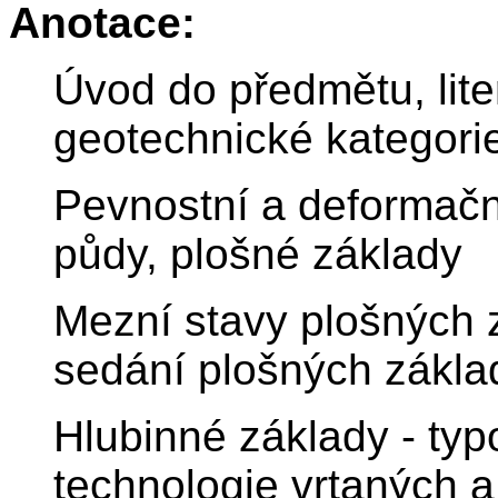
Anotace:
Úvod do předmětu, lite
geotechnické kategori
Pevnostní a deformační
půdy, plošné základy
Mezní stavy plošných 
sedání plošných zákla
Hlubinné základy - typo
technologie vrtaných a