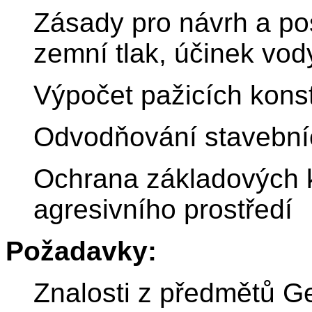
Zásady pro návrh a po
zemní tlak, účinek vod
Výpočet pažicích konst
Odvodňování stavební
Ochrana základových k
agresivního prostředí
Požadavky:
Znalosti z předmětů G