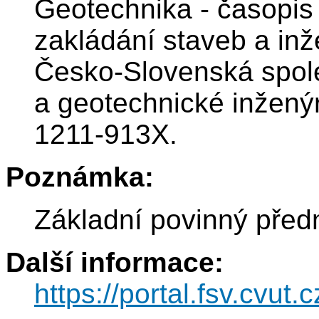
Geotechnika - časopis
zakládání staveb a inž
Česko-Slovenská spol
a geotechnické inženýr
1211-913X.
Poznámka:
Základní povinný před
Další informace:
https://portal.fsv.cvut