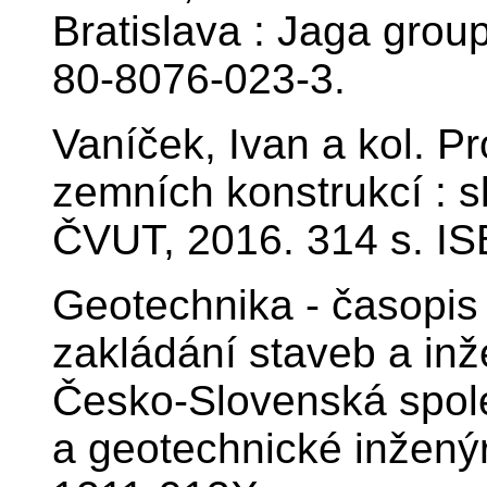
Bratislava : Jaga group
80-8076-023-3.
Vaníček, Ivan a kol. P
zemních konstrukcí : s
ČVUT, 2016. 314 s. I
Geotechnika - časopis
zakládání staveb a inž
Česko-Slovenská spol
a geotechnické inženýr