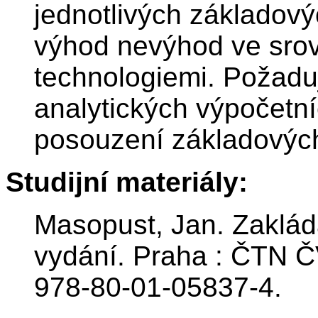
jednotlivých základovýc
výhod nevýhod ve srov
technologiemi. Požadu
analytických výpočetní
posouzení základových
Studijní materiály:
Masopust, Jan. Zakládá
vydání. Praha : ČTN Č
978-80-01-05837-4.