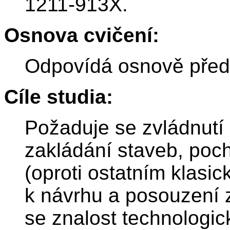
1211-913X.
Osnova cvičení:
Odpovídá osnově před
Cíle studia:
Požaduje se zvládnutí 
zakládání staveb, poch
(oproti ostatním klasi
k návrhu a posouzení 
se znalost technologi