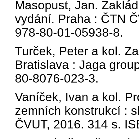
Masopust, Jan. Zakládá
vydání. Praha : ČTN Č
978-80-01-05938-8.
Turček, Peter a kol. Za
Bratislava : Jaga group
80-8076-023-3.
Vaníček, Ivan a kol. P
zemních konstrukcí : s
ČVUT, 2016. 314 s. I