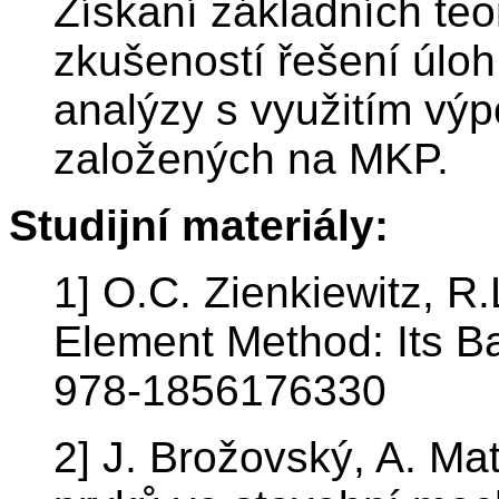
Získaní základních teo
zkušeností řešení úloh
analýzy s využitím vý
založených na MKP.
Studijní materiály:
1] O.C. Zienkiewitz, R.
Element Method: Its B
978-1856176330
2] J. Brožovský, A. M