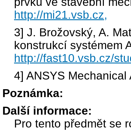
prvků ve stavební mec
http://mi21.vsb.cz,
3] J. Brožovský, A. Ma
konstrukcí systémem A
http://fast10.vsb.cz/st
4] ANSYS Mechanical 
Poznámka:
Další informace:
Pro tento předmět se r