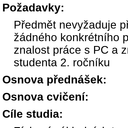
Požadavky:
Předmět nevyžaduje p
žádného konkrétního p
znalost práce s PC a z
studenta 2. ročníku
Osnova přednášek:
Osnova cvičení:
Cíle studia: