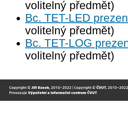
volitelný předmět)
Bc. TET-LED prezen
volitelný předmět)
Bc. TET-LOG prezen
volitelný předmět)
Copyright ©
Jiří Kosek
, 2010–2022 | Copyright ©
ČVUT
, 2010–202
Provozuje
Výpočetní a informační centrum ČVUT