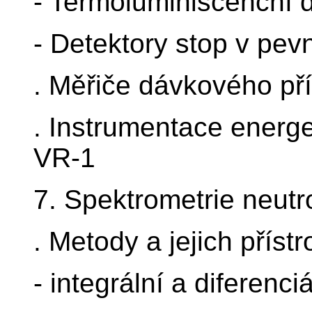
- Termoluminiscenční 
- Detektory stop v pevn
. Měřiče dávkového př
. Instrumentace energe
VR-1
7. Spektrometrie neut
. Metody a jejich příst
- integrální a diferenci