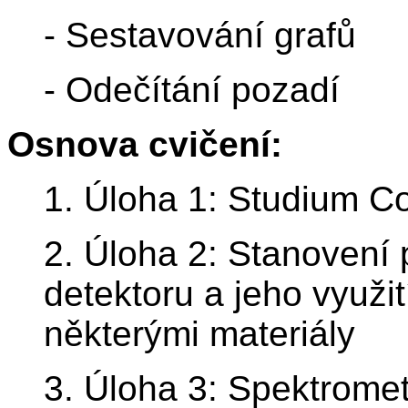
- Sestavování grafů
- Odečítání pozadí
Osnova cvičení:
1. Úloha 1: Studium C
2. Úloha 2: Stanovení
detektoru a jeho využi
některými materiály
3. Úloha 3: Spektromet