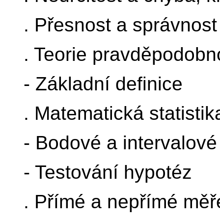
. Přesnost a správnost
. Teorie pravděpodobno
- Základní definice
. Matematická statistik
- Bodové a intervalov
- Testování hypotéz
. Přímé a nepřímé měř