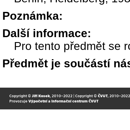
Poznámka:
Další informace:
Pro tento předmět se r
Předmět je součástí nás
Copyright ©
Jiří Kosek
, 2010–2022 | Copyright ©
ČVUT
, 2010–202
Provozuje
Výpočetní a informační centrum ČVUT