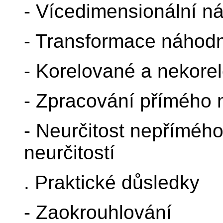
- Vícedimensionální ná
- Transformace náhodn
- Korelované a nekorel
- Zpracování přímého m
- Neurčitost nepříméh
neurčitostí
. Praktické důsledky
- Zaokrouhlování