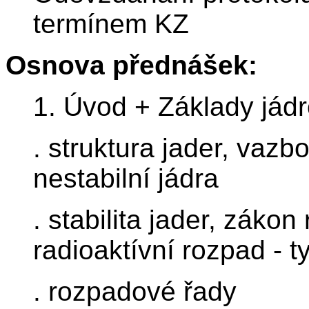
termínem KZ
Osnova přednášek:
1. Úvod + Základy jádr
. struktura jader, vazb
nestabilní jádra
. stabilita jader, záko
radioaktívní rozpad - 
. rozpadové řady