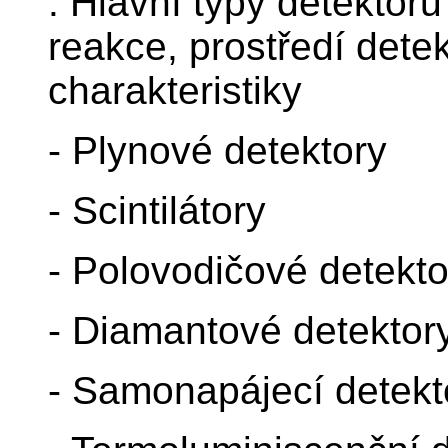
. Hlavní typy detektor
reakce, prostředí detek
charakteristiky
- Plynové detektory
- Scintilátory
- Polovodičové detekto
- Diamantové detektor
- Samonapájecí detekt