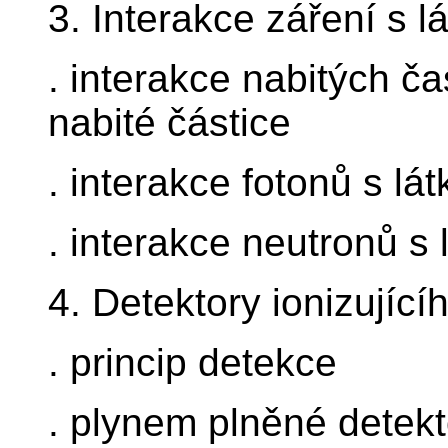
3. Interakce záření s l
. interakce nabitých ča
nabité částice
. interakce fotonů s lá
. interakce neutronů s 
4. Detektory ionizující
. princip detekce
. plynem plněné detekt