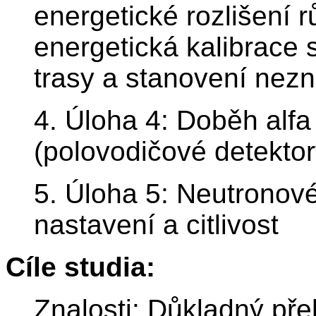
energetické rozlišení 
energetická kalibrace s
trasy a stanovení nez
4. Úloha 4: Doběh alfa
(polovodičové detektor
5. Úloha 5: Neutronové
nastavení a citlivost
Cíle studia:
Znalosti: Důkladný př