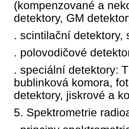
(kompenzované a neko
detektory, GM detektor
. scintilační detektory,
. polovodičové detekto
. speciální detektory:
bublinková komora, fo
detektory, jiskrové a 
5. Spektrometrie radio