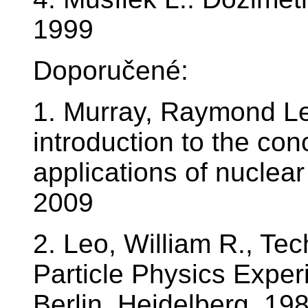
1999
Doporučené:
1. Murray, Raymond Le
introduction to the co
applications of nuclear
2009
2. Leo, William R., Te
Particle Physics Exper
Berlin, Heidelberg, 19