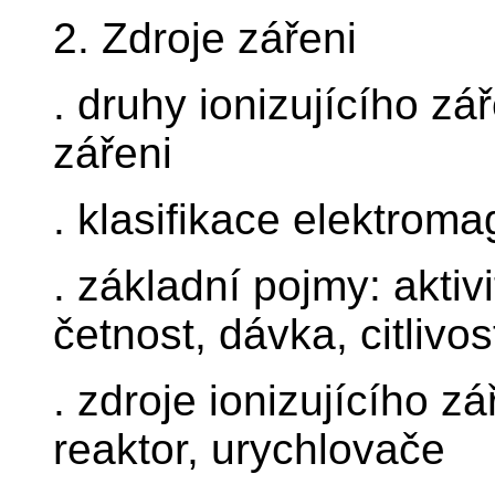
2. Zdroje zářeni
. druhy ionizujícího zář
zářeni
. klasifikace elektrom
. základní pojmy: aktivi
četnost, dávka, citlivost
. zdroje ionizujícího zá
reaktor, urychlovače