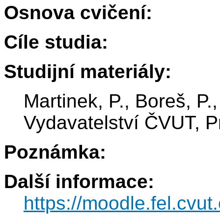
Osnova cvičení:
Cíle studia:
Studijní materiály:
Martinek, P., Boreš, P.,
Vydavatelství ČVUT, P
Poznámka:
Další informace:
https://moodle.fel.cv