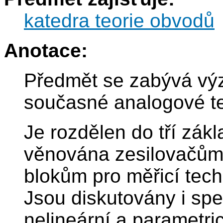
katedra teorie obvodů
Anotace:
Předmět se zabývá vý
současné analogové te
Je rozdělen do tří zákl
věnována zesilovačům
blokům pro měřicí tech
Jsou diskutovány i spe
nelineární a parametri