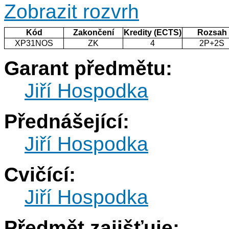
Zobrazit rozvrh
Kód
Zakončení
Kredity (ECTS)
Rozsah
XP31NOS
ZK
4
2P+2S
Garant předmětu:
Jiří Hospodka
Přednášející:
Jiří Hospodka
Cvičící:
Jiří Hospodka
Předmět zajišťuje: