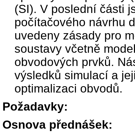
(SI). V poslední části 
počítačového návrhu 
uvedeny zásady pro m
soustavy včetně model
obvodových prvků. Nás
výsledků simulací a jej
optimalizaci obvodů.
Požadavky:
Osnova přednášek: