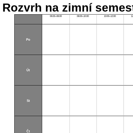
Rozvrh na zimní semest
06:00–08:00
08:00–10:00
10:00–12:00
1
Po
Út
St
Čt