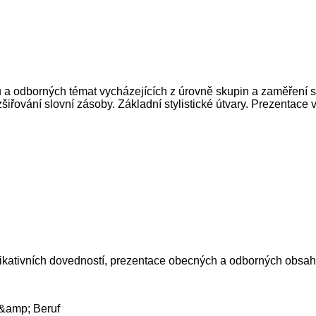
ů a odborných témat vycházejících z úrovně skupin a zaměření s
ozšiřování slovní zásoby. Základní stylistické útvary. Prezenta
kativních dovedností, prezentace obecných a odborných obsah
 &amp; Beruf