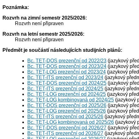
Poznámka:
Rozvrh na zimní semestr 2025/2026:
Rozvrh není připraven
Rozvrh na letní semestr 2025/2026:
Rozvrh není připraven
Předmět je součástí následujících studijních plánů:
Bc. TET-DOS prezenční od 2022/23
(jazykový pře
Bc. TET-DOS prezenční od 2023/24
(jazykový pře
Bc. TET-LOG prezenční od 2023/24
(jazykový pře
Bc. TET-ITS prezenční od 2023/24
(jazykový předm
Bc. TET-DOS prezenční od 2024/25
(jazykový pře
Bc. TET-ITS prezenční od 2024/25
(jazykový předm
Bc. TET-LOG prezenční od 2024/25
(jazykový pře
Bc. TET-LOG kombinovaná od 2024/25
(jazykový 
Bc. TET-DOS prezenční od 2025/26
(jazykový pře
Bc. TET-LOG prezenční od 2025/26
(jazykový pře
Bc. TET-ITS prezenční od 2025/26
(jazykový předm
Bc. TET-LOG kombinovaná od 2025/26
(jazykový 
Bc. TET-DOS prezenční od 2026/27
(jazykový pře
Bc. TET-ITS prezenční od 2026/27
(jazykový předm
Bc. TET-LOG prezenční od 2026/27
(jazykový pře