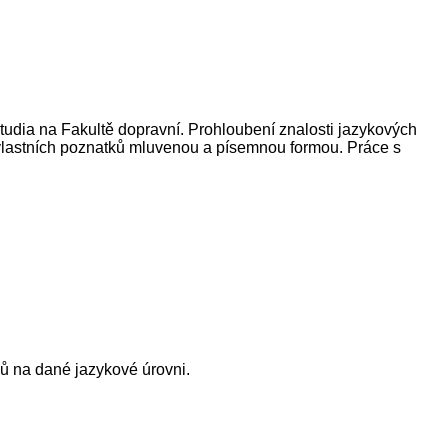
tudia na Fakultě dopravní. Prohloubení znalosti jazykových
ce vlastních poznatků mluvenou a písemnou formou. Práce s
ů na dané jazykové úrovni.