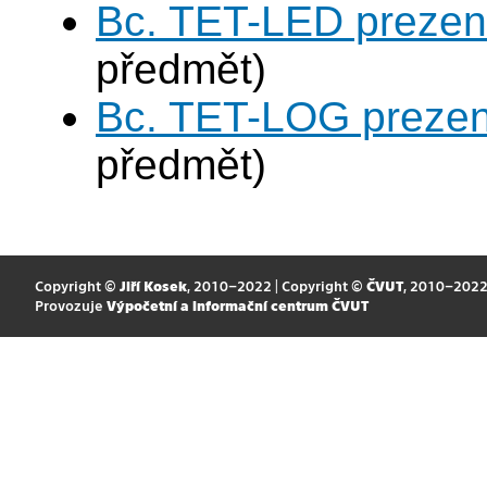
Bc. TET-LED prezen
předmět)
Bc. TET-LOG prezen
předmět)
Copyright ©
Jiří Kosek
, 2010–2022 | Copyright ©
ČVUT
, 2010–202
Provozuje
Výpočetní a informační centrum ČVUT