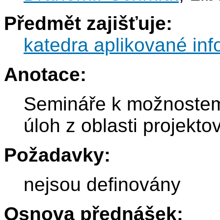
Předmět zajišťuje:
katedra aplikované inf
Anotace:
Semináře k možnostem
úloh z oblasti projekt
Požadavky:
nejsou definovány
Osnova přednášek: