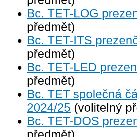
Bc. TET-LOG prezen
předmět)
Bc. TET-ITS prezen
předmět)
Bc. TET-LED prezen
předmět)
Bc. TET společná čá
2024/25
(volitelný p
Bc. TET-DOS prezen
předmět)