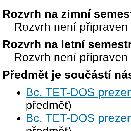
Rozvrh na zimní semest
Rozvrh není připraven
Rozvrh na letní semest
Rozvrh není připraven
Předmět je součástí nás
Bc. TET-DOS prezen
předmět)
Bc. TET-DOS prezen
předmět)