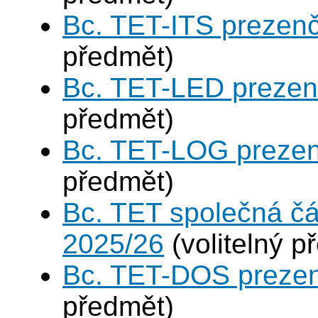
Bc. TET-ITS prezen
předmět)
Bc. TET-LED prezen
předmět)
Bc. TET-LOG prezen
předmět)
Bc. TET společná čá
2025/26
(volitelný p
Bc. TET-DOS prezen
předmět)