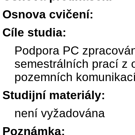
Osnova cvičení:
Cíle studia:
Podpora PC zpracován
semestrálních prací z o
pozemních komunikací
Studijní materiály:
není vyžadována
Poznámka: