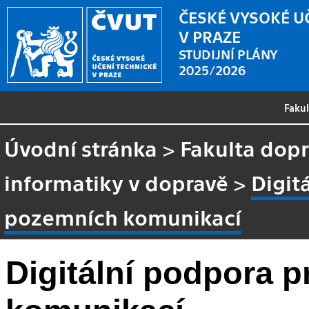
ČESKÉ VYSOKÉ U
V PRAZE
STUDIJNÍ PLÁNY
2025/2026
Faku
Úvodní stránka
>
Fakulta dopr
informatiky v dopravě
>
Digit
pozemních komunikací
Digitální podpora 