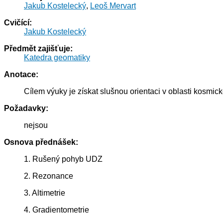
Jakub Kostelecký
,
Leoš Mervart
Cvičící:
Jakub Kostelecký
Předmět zajišťuje:
Katedra geomatiky
Anotace:
Cílem výuky je získat slušnou orientaci v oblasti kosmic
Požadavky:
nejsou
Osnova přednášek:
1. Rušený pohyb UDZ
2. Rezonance
3. Altimetrie
4. Gradientometrie