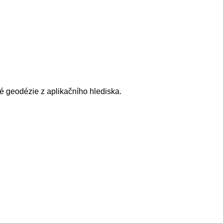
ké geodézie z aplikačního hlediska.