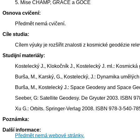
5. Mise CHAMP, GRACE a GOCE
Osnova cvičení:
Předmět nemá cvičení.
Cíle studia:
Cílem výuky je rozšířit znalosti z kosmické geodézie rele
Studijní materiály:
Kostelecký J., Klokočník J., Kostelecký J. ml.: Kosmick
Burša, M., Karský, G., Kostelecký, J.: Dynamika umělýc
Burša, M., Kostelecký J.: Space Geodesy and Space Geo
Seeber, G: Satellite Geodesy. De Gryuter 2003. ISBN 9
Xu G.: Orbits. Springer-Verlag 2008. ISBN 978-3-540-78
Poznámka:
Další informace:
Předmět nemá webové stránky.