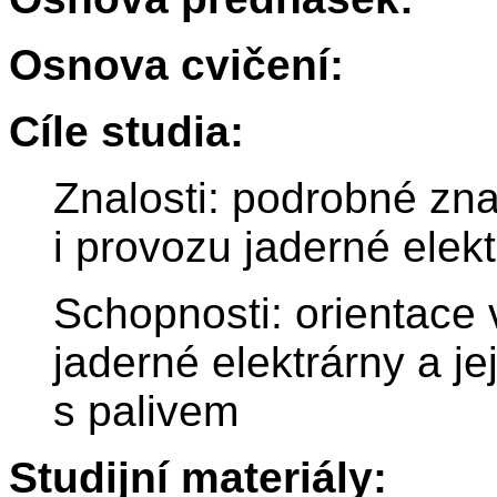
Osnova cvičení:
Cíle studia:
Znalosti: podrobné zna
i provozu jaderné elek
Schopnosti: orientace
jaderné elektrárny a j
s palivem
Studijní materiály: