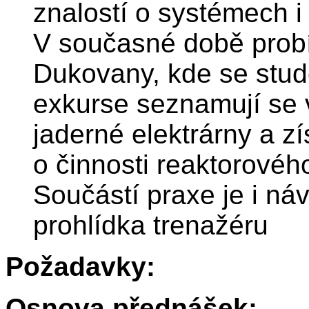
znalostí o systémech i
V současné době probí
Dukovany, kde se stud
exkurse seznamují se 
jaderné elektrárny a z
o činnosti reaktorového
Součástí praxe je i náv
prohlídka trenažéru
Požadavky:
Osnova přednášek: