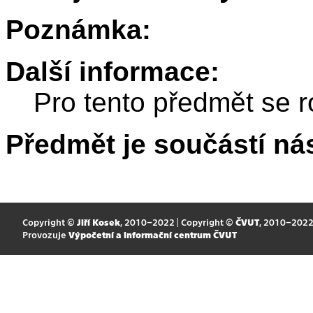
Poznámka:
Další informace:
Pro tento předmět se r
Předmět je součástí nás
Copyright ©
Jiří Kosek
, 2010–2022 | Copyright ©
ČVUT
, 2010–202
Provozuje
Výpočetní a informační centrum ČVUT